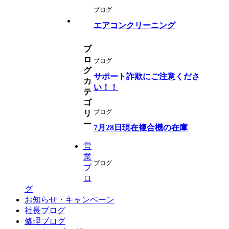
ブログ
エアコンクリーニング
ブ
ロ
ブログ
グ
サポート詐欺にご注意くださ
カ
い！！
テ
ゴ
ブログ
リ
ー
7月28日現在複合機の在庫
営
業
ブログ
ブ
ロ
グ
お知らせ・キャンペーン
社長ブログ
修理ブログ