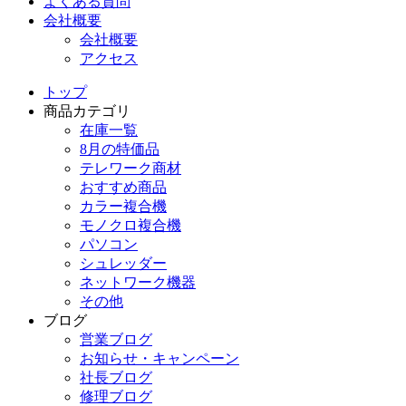
よくある質問
会社概要
会社概要
アクセス
トップ
商品カテゴリ
在庫一覧
8月の特価品
テレワーク商材
おすすめ商品
カラー複合機
モノクロ複合機
パソコン
シュレッダー
ネットワーク機器
その他
ブログ
営業ブログ
お知らせ・キャンペーン
社長ブログ
修理ブログ