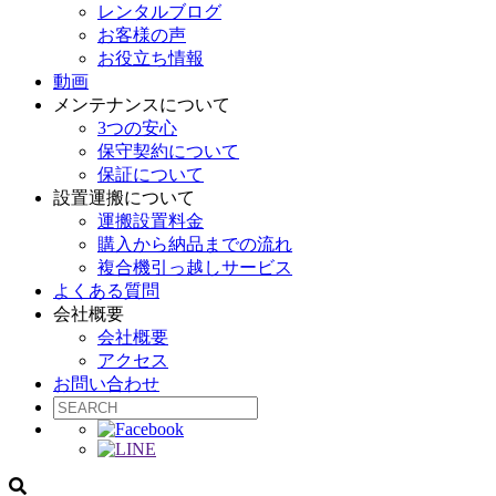
レンタルブログ
お客様の声
お役立ち情報
動画
メンテナンスについて
3つの安心
保守契約について
保証について
設置運搬について
運搬設置料金
購入から納品までの流れ
複合機引っ越しサービス
よくある質問
会社概要
会社概要
アクセス
お問い合わせ