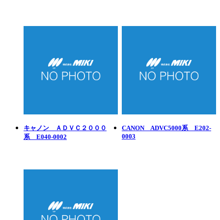
キャノン ＡＤＶＣ２０００
CANON ADVC5000系 E202-
0003
系 E040-0002