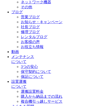
ネットワーク機器
その他
ブログ
営業ブログ
お知らせ・キャンペーン
社長ブログ
修理ブログ
レンタルブログ
お客様の声
お役立ち情報
動画
メンテナンス
について
3つの安心
保守契約について
保証について
設置運搬
について
運搬設置料金
購入から納品までの流れ
複合機引っ越しサービス