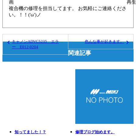
画 再
複合機の修理を担当してます。 お気軽にご連絡くださ
い。！！('ω')ノ
キャノンADVC5235 エラ
色んな事が起きます。
ー E012-0204
関連記事
知ってました！？
修理ブログ始めます。