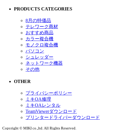
PRODUCTS CATEGORIES
8月の特価品
テレワーク商材
おすすめ商品
カラー複合機
モノクロ複合機
パソコン
シュレッダー
ネットワーク機器
その他
OTHER
プライバシーポリシー
ミキOA修理
ミキOAレンタル
TeamViewerダウンロード
プリンタードライバーダウンロード
Copyright © MIKI co.,ltd. All Rights Reserved.