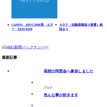
CANON ADVC2000系 エラ
ＡＤＦ（自動原稿送り装置）紙
ー E020-0260
詰まり
最新記事
高校の同窓会へ参加しました
ブログ
色んな事が起きます