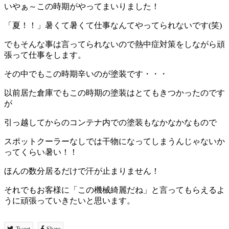
いやぁ～この時期がやってまいりました！
「夏！！」暑くて暑くて仕事なんてやってられないです(笑)
でもそんな事は言ってられないので熱中症対策をしながら頑
張って仕事をします。
その中でもこの時期辛いのが塗装です・・・
以前居た倉庫でもこの時期の塗装はとてもきつかったのです
が
引っ越してからのコンテナ内での塗装もなかなかなもので
スポットクーラーなしでは干物になってしまうんじゃないか
ってくらい暑い！！
ほんの数分居るだけで汗が止まりません！
それでもお客様に「この機械綺麗だね」と言ってもらえるよ
うに頑張っていきたいと思います。
Tweet
Share