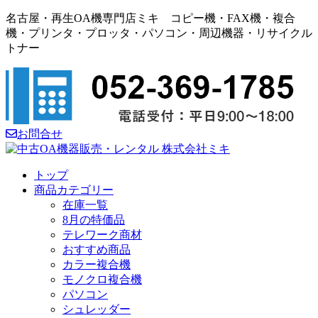
名古屋・再生OA機専門店ミキ コピー機・FAX機・複合
機・プリンタ・プロッタ・パソコン・周辺機器・リサイクル
トナー
お問合せ
トップ
商品カテゴリー
在庫一覧
8月の特価品
テレワーク商材
おすすめ商品
カラー複合機
モノクロ複合機
パソコン
シュレッダー