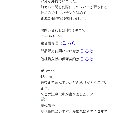
部分が外れていました。
前カバー閉じた際にこのレバーが押される
仕組みです。パチンとはめて
電源ON正常に起動しました。
お問い合わせは(株)ミキまで
052-369-1785
こちら
複合機修理は
こちら
部品販売お問い合わせは
こちら
他社購入機の保守契約は
Tweet
Share
最後まで読んでいただきありがとうござい
ます。
＼この記事は私が書きました。／
藤代修治
鹿児島県出身です。愛知県にきて４２年で