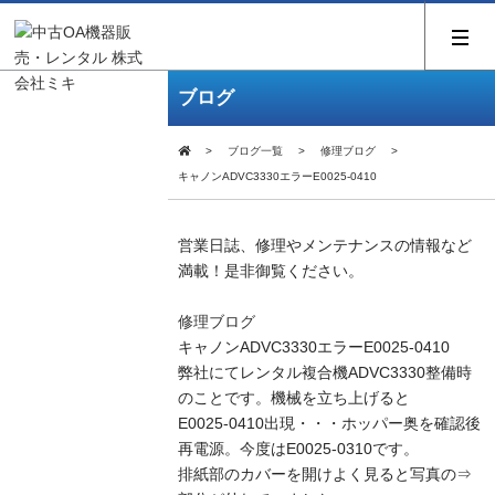
ブログ
ブログ一覧
修理ブログ
キャノンADVC3330エラーE0025-0410
営業日誌、修理やメンテナンスの情報など
満載！是非御覧ください。
修理ブログ
キャノンADVC3330エラーE0025-0410
弊社にてレンタル複合機ADVC3330整備時
のことです。機械を立ち上げると
E0025-0410出現・・・ホッパー奥を確認後
再電源。今度はE0025-0310です。
排紙部のカバーを開けよく見ると写真の⇒