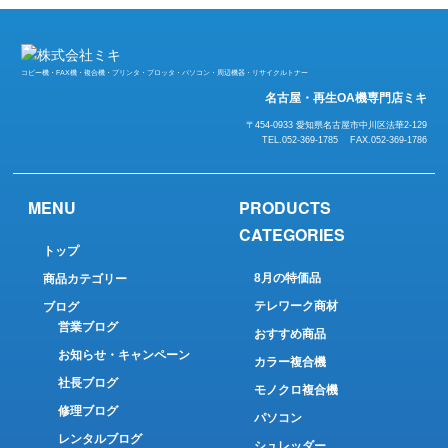
コピー機・FAX機・複合機・プリンタ・プロッタ・パソコン・周辺機器・リサイクルトナー
名古屋・再生OA機専門店ミキ
〒454-0933 愛知県名古屋市中川区法華2-129
TEL.052-369-1785 FAX.052-369-1786
MENU
PRODUCTS
CATEGORIES
トップ
8月の特価品
商品カテゴリー
テレワーク商材
ブログ
営業ブログ
おすすめ商品
お知らせ・キャンペーン
カラー複合機
社長ブログ
モノクロ複合機
修理ブログ
パソコン
レンタルブログ
シュレッダー