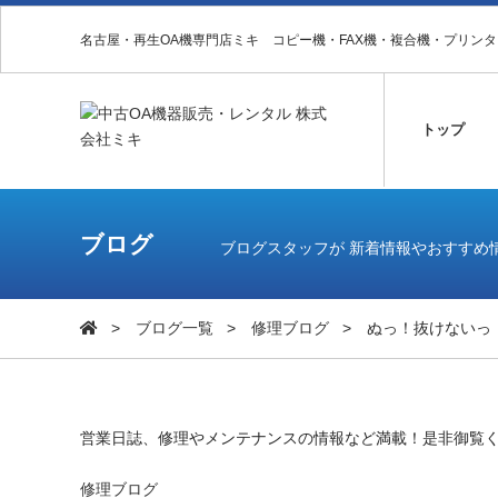
名古屋・再生OA機専門店ミキ コピー機・FAX機・複合機・プリン
トップ
ブログ
ブログスタッフが 新着情報やおすすめ
ブログ一覧
修理ブログ
ぬっ！抜けないっ
営業日誌、修理やメンテナンスの情報など満載！是非御覧
修理ブログ