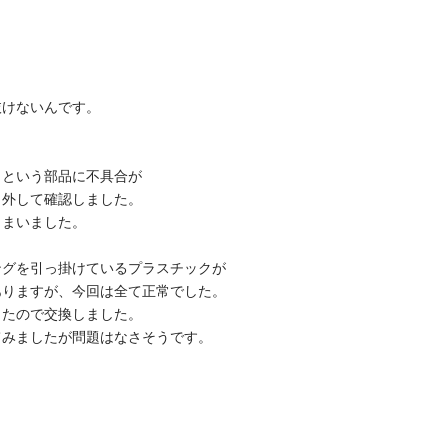
抜けないんです。
トという部品に不具合が
ら外して確認しました。
しまいました。
ングを引っ掛けているプラスチックが
ありますが、今回は全て正常でした。
ったので交換しました。
てみましたが問題はなさそうです。