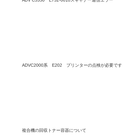
ADV C3330 E732-0010スキャナー通信エラー
ADVC2000系 E202 プリンターの点検が必要です
複合機の回収トナー容器について