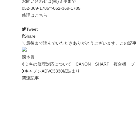
お問い合わせは(株)ミキまで
052-369-1785
">
052-369-1785
修理は
こちら
Tweet
Share
＼最後まで読んでいただきありがとうございます。この記
國本眞
ミキの修理対応について CANON SHARP 複合機 
キャノンADVC3330紙詰まり
関連記事