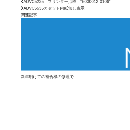
ADVC5235 プリンター点検 “E000012-0106”
ADVC5535カセット内紙無し表示
関連記事
新年明けての複合機の修理で…