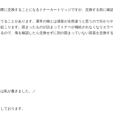
の際に交換することになるトナーカートリッジですが、交換する前に確
立てることがあります。通常の物とは感覚が全然違うと思うので分かり
が起こります。固まったものが詰まってトナーが補給されなくなりエラ
あるので、塊を確認したら交換せずに別の固まっていない容器を交換す
事は私が書きました。／
ちしております。