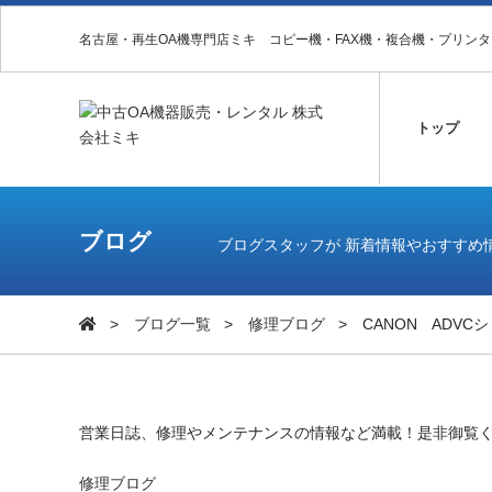
名古屋・再生OA機専門店ミキ コピー機・FAX機・複合機・プリン
トップ
ブログ
ブログスタッフが 新着情報やおすすめ
ブログ一覧
修理ブログ
CANON ADV
営業日誌、修理やメンテナンスの情報など満載！是非御覧
修理ブログ