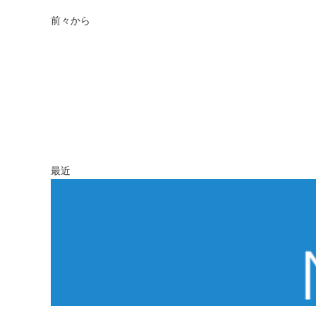
前々から
最近