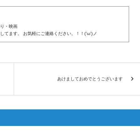
バゲー・車・釣り・映画
てます。 お気軽にご連絡ください。！！('ω')ノ
あけましておめでとうございます