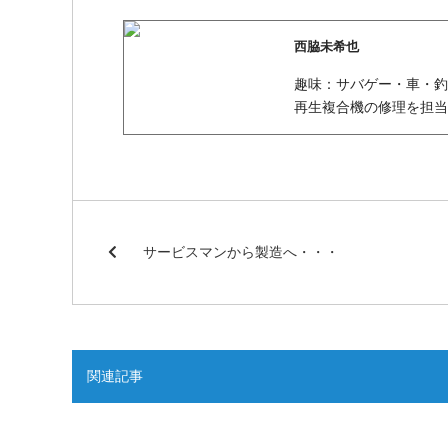
西脇未希也
趣味：サ
再生複合機の修理を担当し
サービスマンから製造へ・・・
関連記事