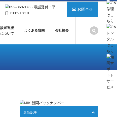
お問合せ
設置運搬
よくある質問
会社概要
について
最新記事