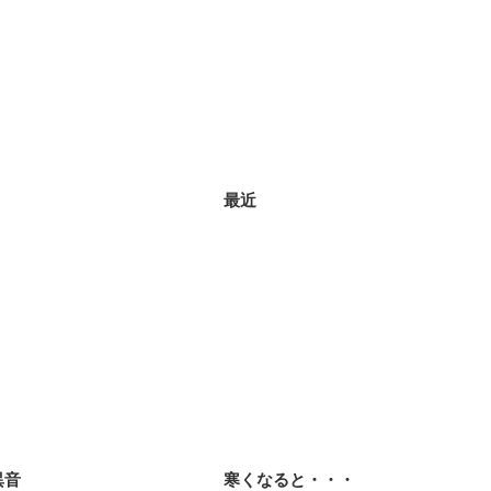
最近
異音
寒くなると・・・