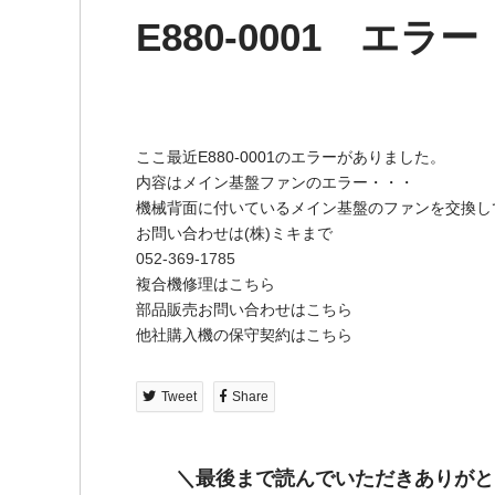
E880-0001 エラー
ここ最近E880-0001のエラーがありました。
内容はメイン基盤ファンのエラー・・・
機械背面に付いているメイン基盤のファンを交換し
お問い合わせは(株)ミキまで
052-369-1785
複合機修理は
こちら
部品販売お問い合わせは
こちら
他社購入機の保守契約は
こちら
Tweet
Share
＼最後まで読んでいただきありがと