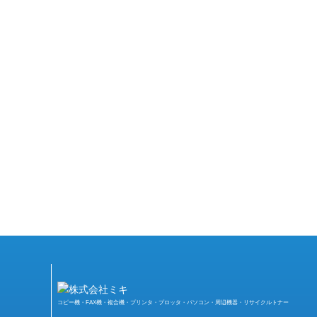
コピー機・FAX機・複合機・プリンタ・プロッタ・パソコン・周辺機器・リサイクルトナー