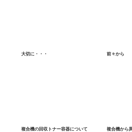
大切に・・・
前々から
複合機の回収トナー容器について
複合機から