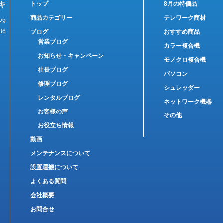
キ
トップ
8月の特価品
商品カテゴリー
テレワーク商材
29
86
ブログ
おすすめ商品
営業ブログ
カラー複合機
お知らせ・キャンペーン
モノクロ複合機
社長ブログ
パソコン
修理ブログ
シュレッダー
レンタルブログ
ネットワーク機器
お客様の声
その他
お役立ち情報
動画
メンテナンスについて
設置運搬について
よくある質問
会社概要
お問合せ