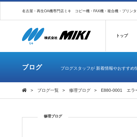
名古屋・再生OA機専門店ミキ コピー機・FAX機・複合機・プリン
トップ
ブログ
ブログスタッフが 新着情報やおすすめ
ブログ一覧
修理ブログ
E880-0001 エラ
修理ブログ