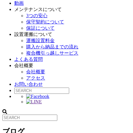
動画
メンテナンスについて
3つの安心
保守契約について
保証について
設置運搬について
運搬設置料金
購入から納品までの流れ
複合機引っ越しサービス
よくある質問
会社概要
会社概要
アクセス
お問い合わせ
ブログ