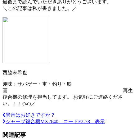
最後まで読んでいただきありがとうございます。
＼この記事は私が書きました。／
西脇未希也
趣味：サバゲー・車・釣り・映
画 再生
複合機の修理を担当してます。 お気軽にご連絡くださ
い。！！('ω')ノ
異音はお好きですか？
シャープ複合機MX2640 コードF2-78 表示
関連記事