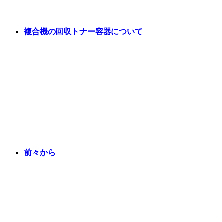
複合機の回収トナー容器について
前々から