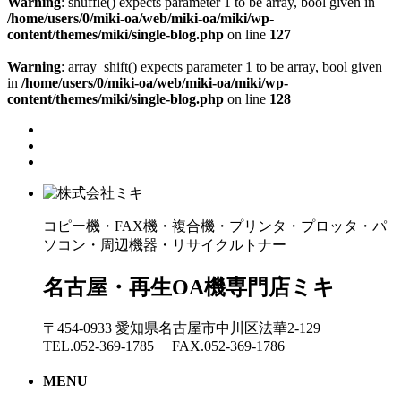
Warning
: shuffle() expects parameter 1 to be array, bool given in
/home/users/0/miki-oa/web/miki-oa/miki/wp-
content/themes/miki/single-blog.php
on line
127
Warning
: array_shift() expects parameter 1 to be array, bool given
in
/home/users/0/miki-oa/web/miki-oa/miki/wp-
content/themes/miki/single-blog.php
on line
128
コピー機・FAX機・複合機・プリンタ・プロッタ・パ
ソコン・周辺機器・リサイクルトナー
名古屋・再生OA機専門店ミキ
〒454-0933 愛知県名古屋市中川区法華2-129
TEL.052-369-1785 FAX.052-369-1786
MENU