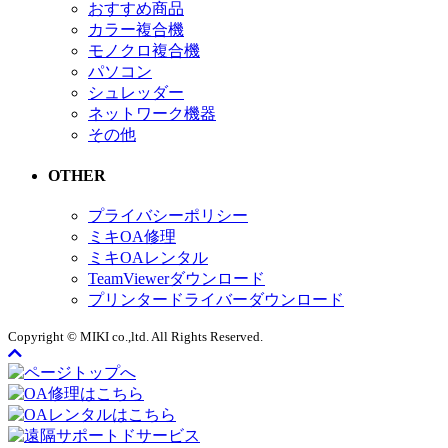
おすすめ商品
カラー複合機
モノクロ複合機
パソコン
シュレッダー
ネットワーク機器
その他
OTHER
プライバシーポリシー
ミキOA修理
ミキOAレンタル
TeamViewerダウンロード
プリンタードライバーダウンロード
Copyright © MIKI co.,ltd. All Rights Reserved.