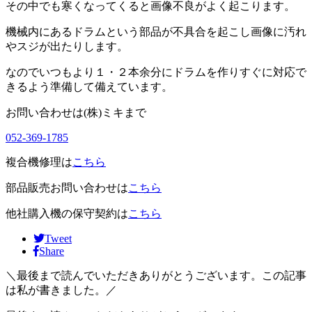
その中でも寒くなってくると画像不良がよく起こります。
機械内にあるドラムという部品が不具合を起こし画像に汚れ
やスジが出たりします。
なのでいつもより１・２本余分にドラムを作りすぐに対応で
きるよう準備して備えています。
お問い合わせは(株)ミキまで
052-369-1785
複合機修理は
こちら
部品販売お問い合わせは
こちら
他社購入機の保守契約は
こちら
Tweet
Share
＼最後まで読んでいただきありがとうございます。この記事
は私が書きました。／