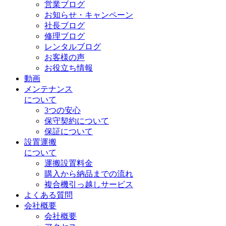
営業ブログ
お知らせ・キャンペーン
社長ブログ
修理ブログ
レンタルブログ
お客様の声
お役立ち情報
動画
メンテナンス
について
3つの安心
保守契約について
保証について
設置運搬
について
運搬設置料金
購入から納品までの流れ
複合機引っ越しサービス
よくある質問
会社概要
会社概要