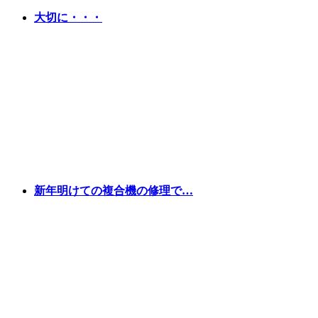
大切に・・・
新年明けての複合機の修理で…