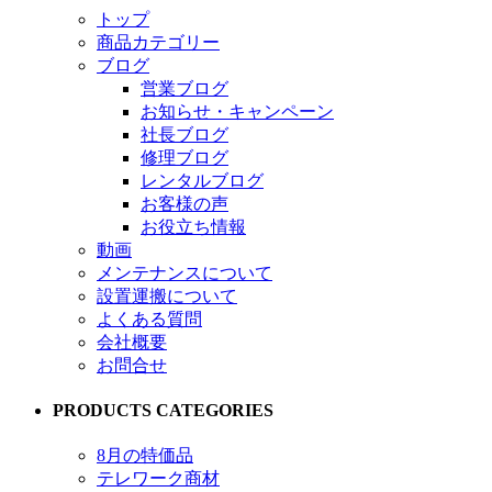
トップ
商品カテゴリー
ブログ
営業ブログ
お知らせ・キャンペーン
社長ブログ
修理ブログ
レンタルブログ
お客様の声
お役立ち情報
動画
メンテナンスについて
設置運搬について
よくある質問
会社概要
お問合せ
PRODUCTS CATEGORIES
8月の特価品
テレワーク商材