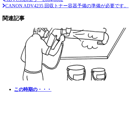
CANON ADV4235 回収トナー容器予備の準備が必要です。
関連記事
この時期の・・・