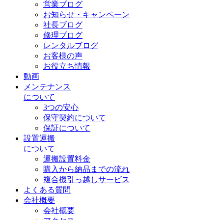
営業ブログ
お知らせ・キャンペーン
社長ブログ
修理ブログ
レンタルブログ
お客様の声
お役立ち情報
動画
メンテナンス
について
3つの安心
保守契約について
保証について
設置運搬
について
運搬設置料金
購入から納品までの流れ
複合機引っ越しサービス
よくある質問
会社概要
会社概要