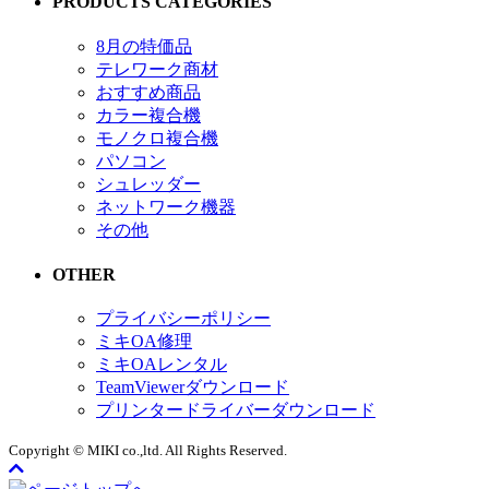
PRODUCTS CATEGORIES
8月の特価品
テレワーク商材
おすすめ商品
カラー複合機
モノクロ複合機
パソコン
シュレッダー
ネットワーク機器
その他
OTHER
プライバシーポリシー
ミキOA修理
ミキOAレンタル
TeamViewerダウンロード
プリンタードライバーダウンロード
Copyright © MIKI co.,ltd. All Rights Reserved.