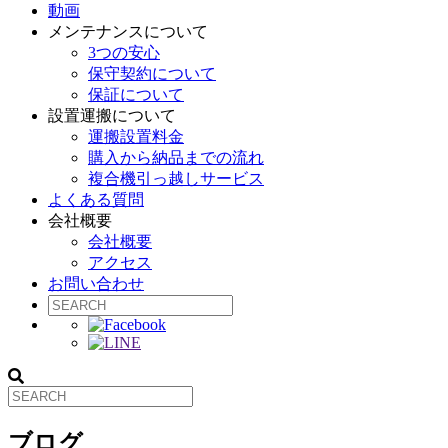
動画
メンテナンスについて
3つの安心
保守契約について
保証について
設置運搬について
運搬設置料金
購入から納品までの流れ
複合機引っ越しサービス
よくある質問
会社概要
会社概要
アクセス
お問い合わせ
ブログ