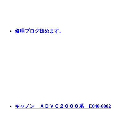
修理ブログ始めます。
キャノン ＡＤＶＣ２０００系 E040-0002