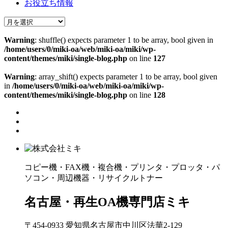
お役立ち情報
Warning
: shuffle() expects parameter 1 to be array, bool given in
/home/users/0/miki-oa/web/miki-oa/miki/wp-
content/themes/miki/single-blog.php
on line
127
Warning
: array_shift() expects parameter 1 to be array, bool given
in
/home/users/0/miki-oa/web/miki-oa/miki/wp-
content/themes/miki/single-blog.php
on line
128
コピー機・FAX機・複合機・プリンタ・プロッタ・パ
ソコン・周辺機器・リサイクルトナー
名古屋・再生OA機専門店ミキ
〒454-0933 愛知県名古屋市中川区法華2-129