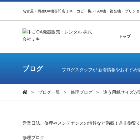
名古屋・再生OA機専門店ミキ コピー機・FAX機・複合機・プリン
トップ
ブログ
ブログスタッフが 新着情報やおすすめ
ブログ一覧
修理ブログ
違う用紙サイズが
営業日誌、修理やメンテナンスの情報など満載！是非御覧
修理ブログ