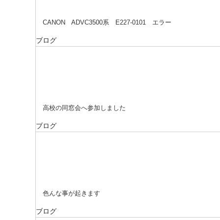
CANON ADVC3500系 E227-0101 エラー
ブログ
高校の同窓会へ参加しました
ブログ
色んな事が起きます
ブログ