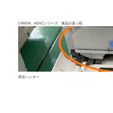
CANON ADVCシリーズ 液晶が真っ暗
異音ハンター