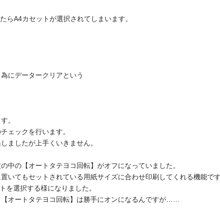
いたらA4カセットが選択されてしまいます。
る為にデータークリアという
ます。
のチェックを行います。
換しましたが上手くいきません。
定の中の【オートタテヨコ回転】がオフになっていました。
に置いてもセットされている用紙サイズに合わせ印刷してくれる機能で
ットを選択する様になりました。
て【オートタテヨコ回転】は勝手にオンになるんですが……