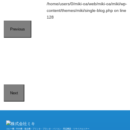
/home/users/0/miki-oa/web/miki-oa/miki/wp-
content/themes/miki/single-blog.php
on line
128
Previous
Next
コピー機・FAX機・複合機・プリンタ・プロッタ・パソコン・周辺機器・リサイクルトナー