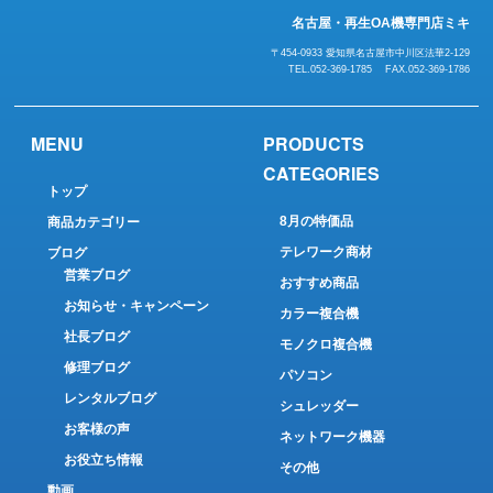
名古屋・再生OA機専門店ミキ
〒454-0933 愛知県名古屋市中川区法華2-129
TEL.052-369-1785 FAX.052-369-1786
MENU
PRODUCTS
CATEGORIES
トップ
8月の特価品
商品カテゴリー
テレワーク商材
ブログ
営業ブログ
おすすめ商品
お知らせ・キャンペーン
カラー複合機
社長ブログ
モノクロ複合機
修理ブログ
パソコン
レンタルブログ
シュレッダー
お客様の声
ネットワーク機器
お役立ち情報
その他
動画