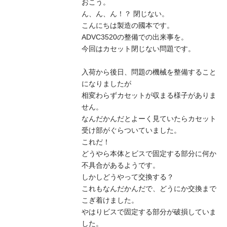
おこう。
ん、ん、ん！？ 閉じない。
こんにちは製造の國本です。
ADVC3520の整備での出来事を。
今回はカセット閉じない問題です。
入荷から後日、問題の機械を整備すること
になりましたが
相変わらずカセットが収まる様子がありま
せん。
なんだかんだとよーく見ていたらカセット
受け部がぐらついていました。
これだ！
どうやら本体とビスで固定する部分に何か
不具合があるようです。
しかしどうやって交換する？
これもなんだかんだで、どうにか交換まで
こぎ着けました。
やはりビスで固定する部分が破損していま
した。