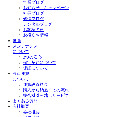
営業ブログ
お知らせ・キャンペーン
社長ブログ
修理ブログ
レンタルブログ
お客様の声
お役立ち情報
動画
メンテナンス
について
3つの安心
保守契約について
保証について
設置運搬
について
運搬設置料金
購入から納品までの流れ
複合機引っ越しサービス
よくある質問
会社概要
会社概要