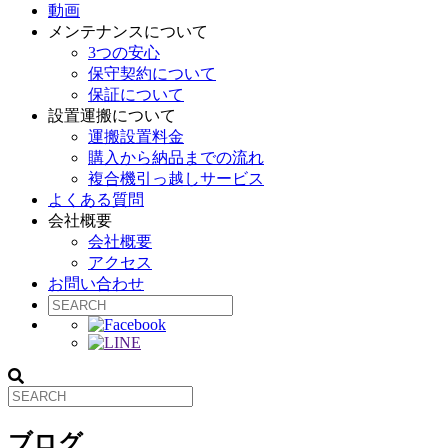
動画
メンテナンスについて
3つの安心
保守契約について
保証について
設置運搬について
運搬設置料金
購入から納品までの流れ
複合機引っ越しサービス
よくある質問
会社概要
会社概要
アクセス
お問い合わせ
ブログ