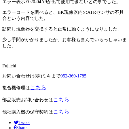
エラー表示E020-04A9が出て使用できないとの事でした。
エラーコードを調べると、BK現像器内のATRセンサの不具
合という内容でした。
訪問し現像器を交換すると正常に動くようになりました。
少し手間がかかりましたが、お客様も喜んでいらっしゃいま
した。
Fujiichi
お問い合わせは(株)ミキまで
052-369-1785
こちら
複合機修理は
こちら
部品販売お問い合わせは
こちら
他社購入機の保守契約は
Tweet
Share