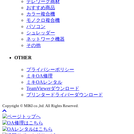
テレワーク商材
おすすめ商品
カラー複合機
モノクロ複合機
パソコン
シュレッダー
ネットワーク機器
その他
OTHER
プライバシーポリシー
ミキOA修理
ミキOAレンタル
TeamViewerダウンロード
プリンタードライバーダウンロード
Copyright © MIKI co.,ltd. All Rights Reserved.