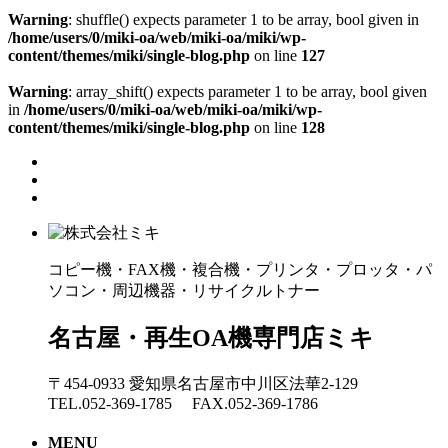
Warning
: shuffle() expects parameter 1 to be array, bool given in
/home/users/0/miki-oa/web/miki-oa/miki/wp-
content/themes/miki/single-blog.php
on line
127
Warning
: array_shift() expects parameter 1 to be array, bool given
in
/home/users/0/miki-oa/web/miki-oa/miki/wp-
content/themes/miki/single-blog.php
on line
128
コピー機・FAX機・複合機・プリンタ・プロッタ・パ
ソコン・周辺機器・リサイクルトナー
名古屋・再生OA機専門店ミキ
〒454-0933 愛知県名古屋市中川区法華2-129
TEL.052-369-1785 FAX.052-369-1786
MENU