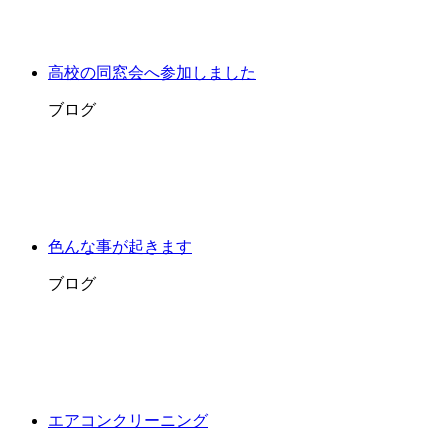
高校の同窓会へ参加しました
ブログ
色んな事が起きます
ブログ
エアコンクリーニング