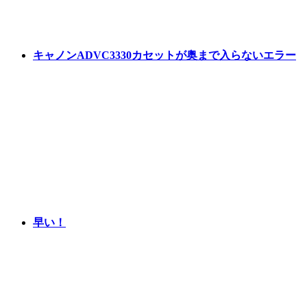
キャノンADVC3330カセットが奥まで入らないエラー
早い！