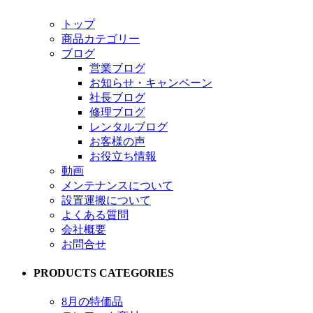
トップ
商品カテゴリー
ブログ
営業ブログ
お知らせ・キャンペーン
社長ブログ
修理ブログ
レンタルブログ
お客様の声
お役立ち情報
動画
メンテナンスについて
設置運搬について
よくある質問
会社概要
お問合せ
PRODUCTS CATEGORIES
8月の特価品