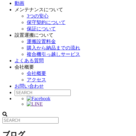
動画
メンテナンスについて
3つの安心
保守契約について
保証について
設置運搬について
運搬設置料金
購入から納品までの流れ
複合機引っ越しサービス
よくある質問
会社概要
会社概要
アクセス
お問い合わせ
ブログ