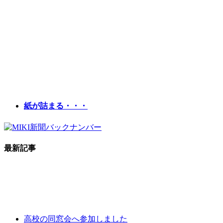
紙が詰まる・・・
最新記事
高校の同窓会へ参加しました