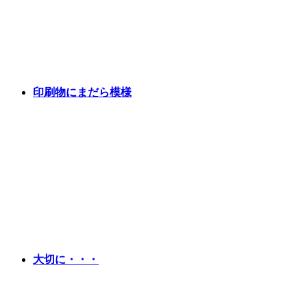
印刷物にまだら模様
大切に・・・