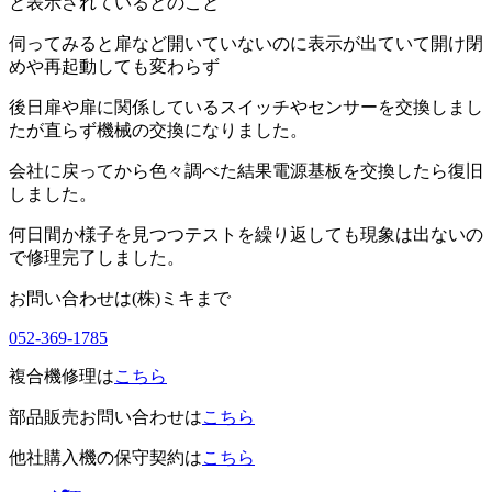
と表示されているとのこと
伺ってみると扉など開いていないのに表示が出ていて開け閉
めや再起動しても変わらず
後日扉や扉に関係しているスイッチやセンサーを交換しまし
たが直らず機械の交換になりました。
会社に戻ってから色々調べた結果電源基板を交換したら復旧
しました。
何日間か様子を見つつテストを繰り返しても現象は出ないの
で修理完了しました。
お問い合わせは(株)ミキまで
052-369-1785
複合機修理は
こちら
部品販売お問い合わせは
こちら
他社購入機の保守契約は
こちら