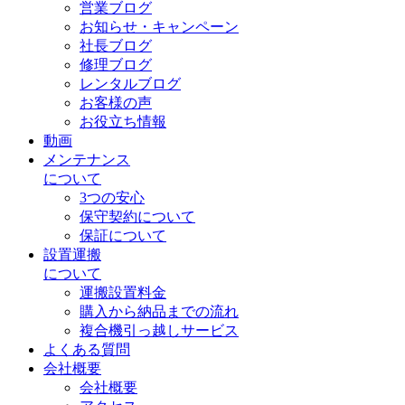
営業ブログ
お知らせ・キャンペーン
社長ブログ
修理ブログ
レンタルブログ
お客様の声
お役立ち情報
動画
メンテナンス
について
3つの安心
保守契約について
保証について
設置運搬
について
運搬設置料金
購入から納品までの流れ
複合機引っ越しサービス
よくある質問
会社概要
会社概要