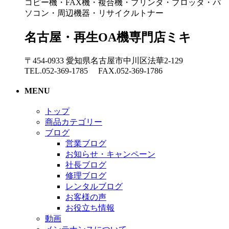
コピー機・FAX機・複合機・プリンタ・プロッタ・パ
ソコン・周辺機器・リサイクルトナー
名古屋・再生OA機専門店ミキ
〒454-0933 愛知県名古屋市中川区法華2-129
TEL.052-369-1785 FAX.052-369-1786
MENU
トップ
商品カテゴリー
ブログ
営業ブログ
お知らせ・キャンペーン
社長ブログ
修理ブログ
レンタルブログ
お客様の声
お役立ち情報
動画