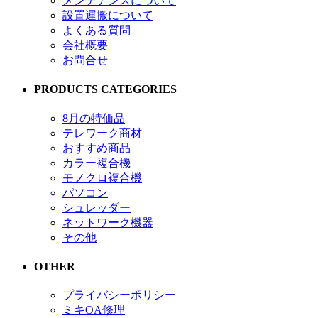
メンテナンスについて
設置運搬について
よくある質問
会社概要
お問合せ
PRODUCTS CATEGORIES
8月の特価品
テレワーク商材
おすすめ商品
カラー複合機
モノクロ複合機
パソコン
シュレッダー
ネットワーク機器
その他
OTHER
プライバシーポリシー
ミキOA修理