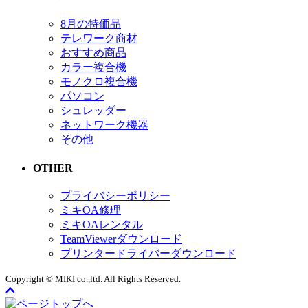
8月の特価品
テレワーク商材
おすすめ商品
カラー複合機
モノクロ複合機
パソコン
シュレッダー
ネットワーク機器
その他
OTHER
プライバシーポリシー
ミキOA修理
ミキOAレンタル
TeamViewerダウンロード
プリンタードライバーダウンロード
Copyright © MIKI co.,ltd. All Rights Reserved.