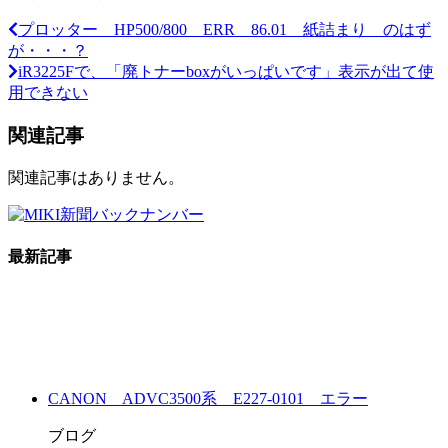
プロッター HP500/800 ERR 86.01 紙詰まり のはず
が・・・？
iR3225Fで、「廃トナーboxがいっぱいです」表示が出て使
用できない
関連記事
関連記事はありません。
最新記事
CANON ADVC3500系 E227-0101 エラー
ブログ