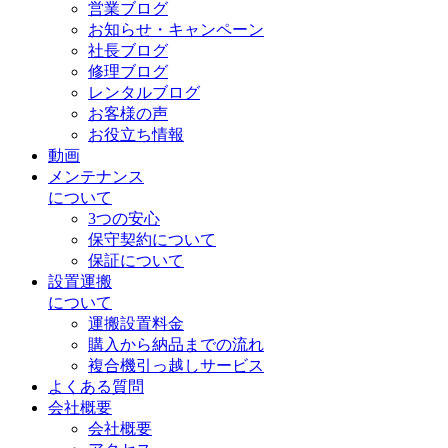
営業ブログ
お知らせ・キャンペーン
社長ブログ
修理ブログ
レンタルブログ
お客様の声
お役立ち情報
動画
メンテナンス
について
3つの安心
保守契約について
保証について
設置運搬
について
運搬設置料金
購入から納品までの流れ
複合機引っ越しサービス
よくある質問
会社概要
会社概要