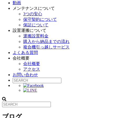
動画
メンテナンスについて
3つの安心
保守契約について
保証について
設置運搬について
運搬設置料金
購入から納品までの流れ
複合機引っ越しサービス
よくある質問
会社概要
会社概要
アクセス
お問い合わせ
ブログ