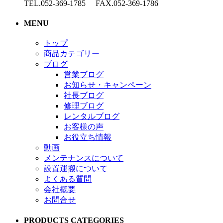
TEL.052-369-1785 FAX.052-369-1786
MENU
トップ
商品カテゴリー
ブログ
営業ブログ
お知らせ・キャンペーン
社長ブログ
修理ブログ
レンタルブログ
お客様の声
お役立ち情報
動画
メンテナンスについて
設置運搬について
よくある質問
会社概要
お問合せ
PRODUCTS CATEGORIES