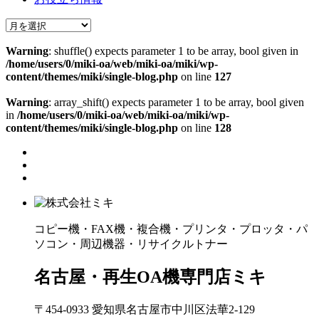
Warning
: shuffle() expects parameter 1 to be array, bool given in
/home/users/0/miki-oa/web/miki-oa/miki/wp-
content/themes/miki/single-blog.php
on line
127
Warning
: array_shift() expects parameter 1 to be array, bool given
in
/home/users/0/miki-oa/web/miki-oa/miki/wp-
content/themes/miki/single-blog.php
on line
128
コピー機・FAX機・複合機・プリンタ・プロッタ・パ
ソコン・周辺機器・リサイクルトナー
名古屋・再生OA機専門店ミキ
〒454-0933 愛知県名古屋市中川区法華2-129