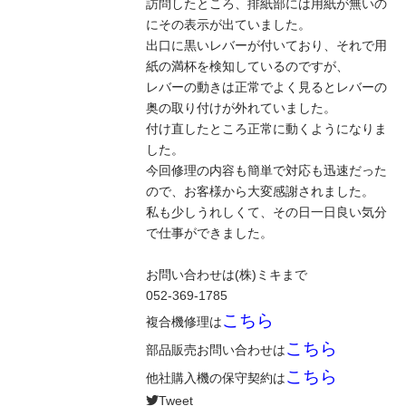
訪問したところ、排紙部には用紙が無いの
にその表示が出ていました。
出口に黒いレバーが付いており、それで用
紙の満杯を検知しているのですが、
レバーの動きは正常でよく見るとレバーの
奥の取り付けが外れていました。
付け直したところ正常に動くようになりま
した。
今回修理の内容も簡単で対応も迅速だった
ので、お客様から大変感謝されました。
私も少しうれしくて、その日一日良い気分
で仕事ができました。
お問い合わせは(株)ミキまで
052-369-1785
こちら
複合機修理は
こちら
部品販売お問い合わせは
こちら
他社購入機の保守契約は
Tweet