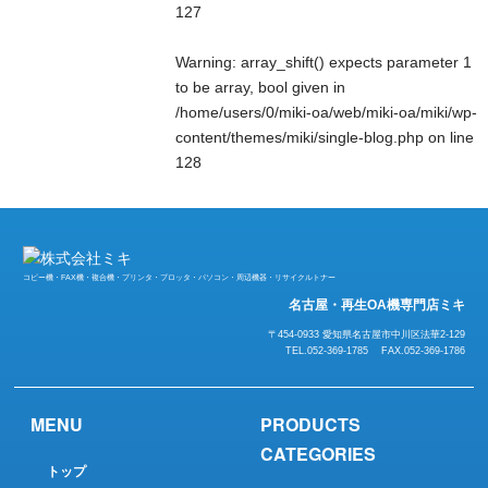
127
Warning
: array_shift() expects parameter 1
to be array, bool given in
/home/users/0/miki-oa/web/miki-oa/miki/wp-
content/themes/miki/single-blog.php
on line
128
コピー機・FAX機・複合機・プリンタ・プロッタ・パソコン・周辺機器・リサイクルトナー
名古屋・再生OA機専門店ミキ
〒454-0933 愛知県名古屋市中川区法華2-129
TEL.052-369-1785 FAX.052-369-1786
MENU
PRODUCTS
CATEGORIES
トップ