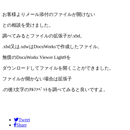
お客様よりメール添付のファイルが開けない
との相談を受けました。
調べてみるとファイルの拡張子が.xbd。
.xbd又は.xdwはDocuWorksで作成したファイル。
無償のDocuWorks Viewer Light9を
ダウンロードしてファイルを開くことができました。
ファイルが開かない場合は拡張子
.の後3文字のｱﾙﾌｧﾍﾞｯﾄを調べてみると良いですよ。
Tweet
Share