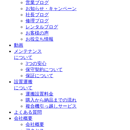
営業ブログ
お知らせ・キャンペーン
社長ブログ
修理ブログ
レンタルブログ
お客様の声
お役立ち情報
動画
メンテナンス
について
3つの安心
保守契約について
保証について
設置運搬
について
運搬設置料金
購入から納品までの流れ
複合機引っ越しサービス
よくある質問
会社概要
会社概要