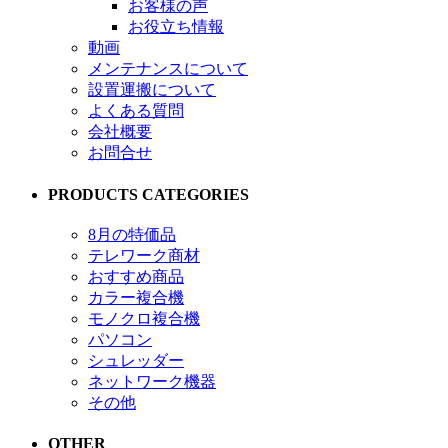
お客様の声
お役立ち情報
動画
メンテナンスについて
設置運搬について
よくある質問
会社概要
お問合せ
PRODUCTS CATEGORIES
8月の特価品
テレワーク商材
おすすめ商品
カラー複合機
モノクロ複合機
パソコン
シュレッダー
ネットワーク機器
その他
OTHER