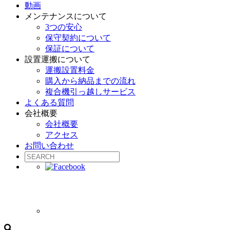
動画
メンテナンスについて
3つの安心
保守契約について
保証について
設置運搬について
運搬設置料金
購入から納品までの流れ
複合機引っ越しサービス
よくある質問
会社概要
会社概要
アクセス
お問い合わせ