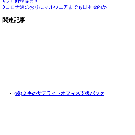
プロ野球開幕!!
コロナ過のおりにマルウエアまでも日本標的か
関連記事
(株)ミキのサテライトオフィス支援パック