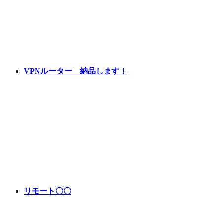
VPNルーター 納品します！
リモート〇〇