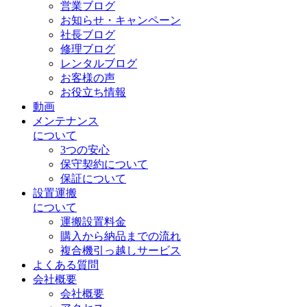
営業ブログ
お知らせ・キャンペーン
社長ブログ
修理ブログ
レンタルブログ
お客様の声
お役立ち情報
動画
メンテナンス
について
3つの安心
保守契約について
保証について
設置運搬
について
運搬設置料金
購入から納品までの流れ
複合機引っ越しサービス
よくある質問
会社概要
会社概要