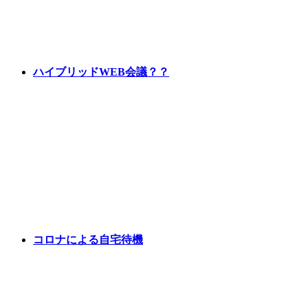
ハイブリッドWEB会議？？
コロナによる自宅待機