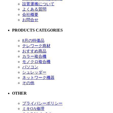
設置運搬について
よくある質問
会社概要
お問合せ
PRODUCTS CATEGORIES
8月の特価品
テレワーク商材
おすすめ商品
カラー複合機
モノクロ複合機
パソコン
シュレッダー
ネットワーク機器
その他
OTHER
プライバシーポリシー
ミキOA修理