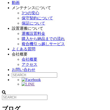
動画
メンテナンスについて
3つの安心
保守契約について
保証について
設置運搬について
運搬設置料金
購入から納品までの流れ
複合機引っ越しサービス
よくある質問
会社概要
会社概要
アクセス
お問い合わせ
ブログ