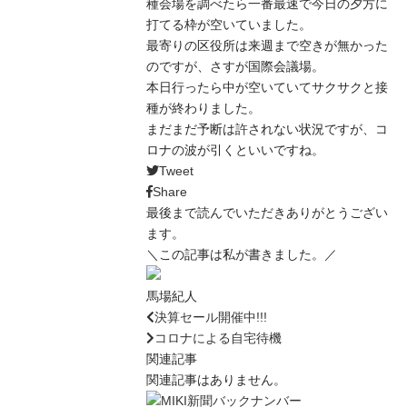
種会場を調べたら一番最速で今日の夕方に
打てる枠が空いていました。
最寄りの区役所は来週まで空きが無かった
のですが、さすが国際会議場。
本日行ったら中が空いていてサクサクと接
種が終わりました。
まだまだ予断は許されない状況ですが、コ
ロナの波が引くといいですね。
Tweet
Share
最後まで読んでいただきありがとうござい
ます。
＼この記事は私が書きました。／
馬場紀人
決算セール開催中!!!
コロナによる自宅待機
関連記事
関連記事はありません。