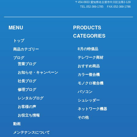
〒454-0933 愛知県名古屋市中川区法華2-129
TEL.052-369-1785 FAX.052-369-1786
MENU
PRODUCTS
CATEGORIES
トップ
8月の特価品
商品カテゴリー
テレワーク商材
ブログ
営業ブログ
おすすめ商品
お知らせ・キャンペーン
カラー複合機
社長ブログ
モノクロ複合機
修理ブログ
パソコン
レンタルブログ
シュレッダー
お客様の声
ネットワーク機器
お役立ち情報
その他
動画
メンテナンスについて