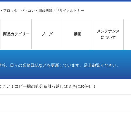
タ・プロッタ・パソコン・周辺機器・リサイクルトナー
メンテナンス
商品カテゴリー
ブログ
動画
について
情報、日々の業務日誌などを更新しています。是非御覧ください。
てこい！コピー機の処分＆引っ越しはミキにお任せ！