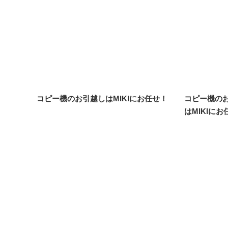
コピー機のお引越しはMIKIにお任せ！
コピー機の
はMIKIにお