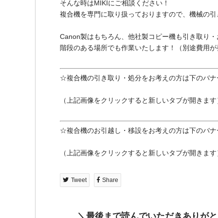
そんな時はMIKIにご相談ください！
複合機を専門に取り扱っておりますので、機械の引
Canon製はもちろん、他社製コピー機も引き取り
階段のある場所でも作業いたします！（別途費用が
☆複合機の引き取り・処分をお考えの方は下のバナ
（上記画像をクリックすると新しいタブが開きます
☆複合機のお引越し・移設をお考えの方は下のバナ
（上記画像をクリックすると新しいタブが開きます
Tweet
Share
＼最後まで読んでいただきありがと