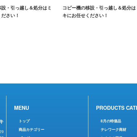
移設・引っ越し＆処分はミ
コピー機の移設・引っ越し＆処分は
ください！
キにお任せください！
MENU
PRODUCTS CAT
キ
トップ
8月の特価品
商品カテゴリー
テレワーク商材
29