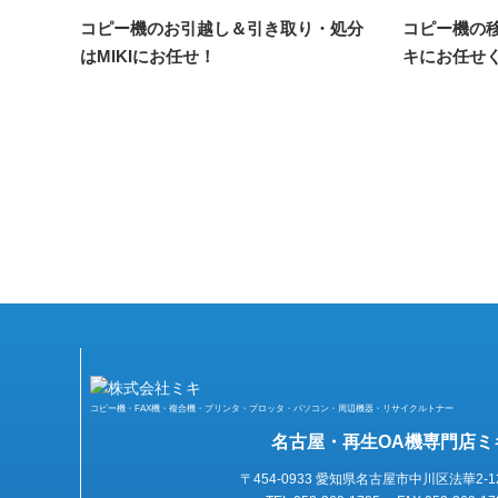
コピー機のお引越し＆引き取り・処分
コピー機の
はMIKIにお任せ！
キにお任せ
コピー機・FAX機・複合機・プリンタ・プロッタ・パソコン・周辺機器・リサイクルトナー
名古屋・再生OA機専門店ミ
〒454-0933 愛知県名古屋市中川区法華2-1