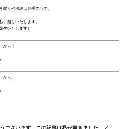
き取りや移設はお手のもの。
・お引越しいたします。
発生いたします）
ーから！
）
ーから♪
）
うございます。この記事は私が書きました。／