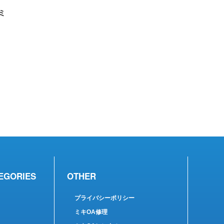
ミ
EGORIES
OTHER
プライバシーポリシー
ミキOA修理