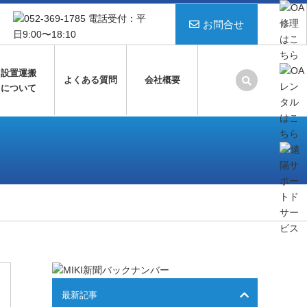
お問合せ
設置運搬
よくある質問
会社概要
について
最新記事