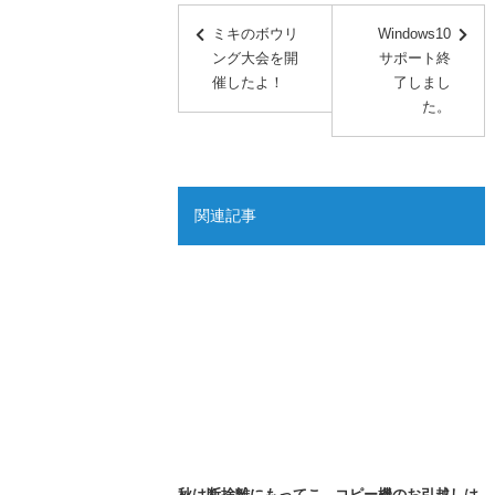
ミキのボウリ
Windows10
ング大会を開
サポート終
催したよ！
了しまし
た。
関連記事
秋は断捨離にもってこ
コピー機のお引越しは