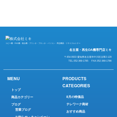
コピー機・FAX機・複合機・プリンタ・プロッタ・パソコン・周辺機器・リサイクルトナー
名古屋・再生OA機専門店ミキ
〒454-0933 愛知県名古屋市中川区法華2-129
TEL.052-369-1785 FAX.052-369-1786
MENU
PRODUCTS
CATEGORIES
トップ
8月の特価品
商品カテゴリー
テレワーク商材
ブログ
営業ブログ
おすすめ商品