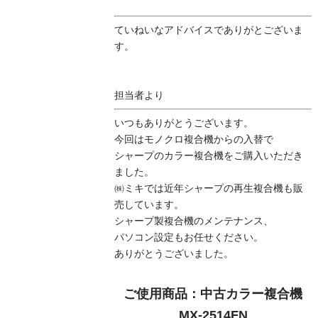
ていねいなアドバイスでありがとございま
す。
担当者より
いつもありがとうございます。
今回はモノクロ複合機からの入替で
シャープのカラー複合機をご購入いただき
ました。
㈱ミキでは近年シャープの再生複合機も販
売しています。
シャープ製複合機のメンテナンス、
パソコン設定もお任せください。
ありがとうございました。
ご
使用商品：中古カラー複合機
MX-2514FN