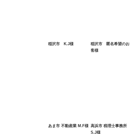
稲沢市 K.J様
稲沢市 匿名希望のお
客様
あま市 不動産業 M.F様
高浜市 税理士事務所
S.J様