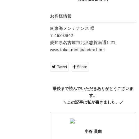
お客様情報
㈱東海メンテナンス 様
〒462-0842
愛知県名古屋市北区志賀南通1-21
www.tokai-mnt.jp/index.html
Tweet
Share
最後まで読んでいただきありがとうございま
す。
＼この記事は私が書きました。／
小谷 員由