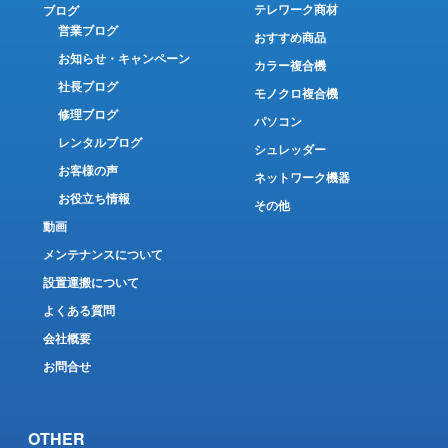
テレワーク商材
ブログ
営業ブログ
おすすめ商品
お知らせ・キャンペーン
カラー複合機
社長ブログ
モノクロ複合機
修理ブログ
パソコン
レンタルブログ
シュレッダー
お客様の声
ネットワーク機器
お役立ち情報
その他
動画
メンテナンスについて
設置運搬について
よくある質問
会社概要
お問合せ
OTHER