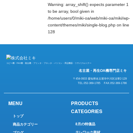
Warning
: array_shift() expects parameter 1
to be array, bool given in
/home/users/0/miki-oa/web/miki-oa/miki/wp-
content/themes/miki/single-blog.php
on line
128
コピー機・FAX機・複合機・プリンタ・プロッタ・パソコン・周辺機器・リサイクルトナー
名古屋・再生OA機専門店ミキ
〒454-0933 愛知県名古屋市中川区法華2-129
TEL.052-369-1785 FAX.052-369-1786
MENU
PRODUCTS
CATEGORIES
トップ
8月の特価品
商品カテゴリー
テレワーク商材
ブログ