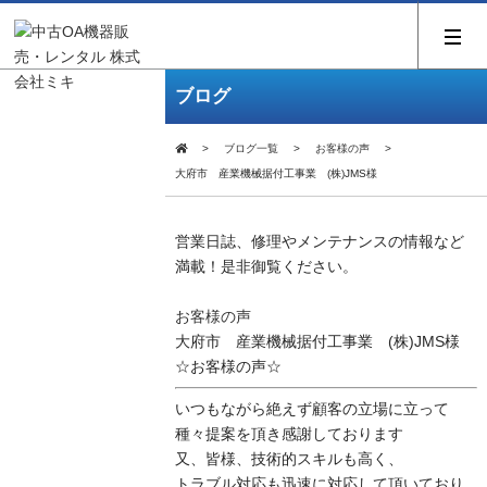
ブログ
ブログ一覧
お客様の声
大府市 産業機械据付工事業 (株)JMS様
営業日誌、修理やメンテナンスの情報など
満載！是非御覧ください。
お客様の声
大府市 産業機械据付工事業 (株)JMS様
☆お客様の声☆
いつもながら絶えず顧客の立場に立って
種々提案を頂き感謝しております
又、皆様、技術的スキルも高く、
トラブル対応も迅速に対応して頂いており