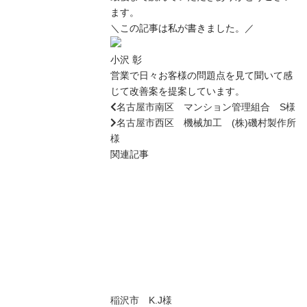
ます。
＼この記事は私が書きました。／
小沢 彰
営業で日々お客様の問題点を見て聞いて感
じて改善案を提案しています。
名古屋市南区 マンション管理組合 S様
名古屋市西区 機械加工 (株)磯村製作所
様
関連記事
稲沢市 K.J様