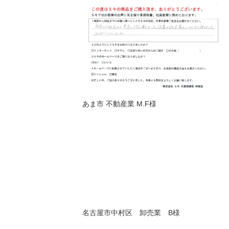
あま市 不動産業 M.F様
名古屋市中村区 卸売業 B様