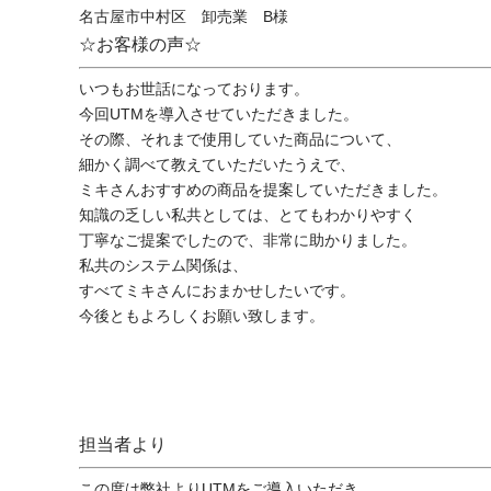
名古屋市中村区 卸売業 B様
☆お客様の声☆
いつもお世話になっております。
今回UTMを導入させていただきました。
その際、それまで使用していた商品について、
細かく調べて教えていただいたうえで、
ミキさんおすすめの商品を提案していただきました。
知識の乏しい私共としては、とてもわかりやすく
丁寧なご提案でしたので、非常に助かりました。
私共のシステム関係は、
すべてミキさんにおまかせしたいです。
今後ともよろしくお願い致します。
担当者より
この度は弊社よりUTMをご導入いただき、