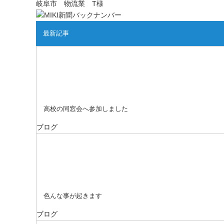
岐阜市 物流業 T様
最新記事
高校の同窓会へ参加しました
ブログ
色んな事が起きます
ブログ