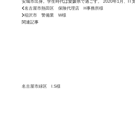
安城市出身。学生時代は愛媛県で過ごす。 2020年1月、
名古屋市熱田区 保険代理店 H事務所様
稲沢市 警備業 W様
関連記事
名古屋市緑区 I.S様