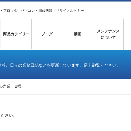
タ・プロッタ・パソコン・周辺機器・リサイクルトナー
メンテナンス
商品カテゴリー
ブログ
動画
について
情報、日々の業務日誌などを更新しています。是非御覧ください。
卸売業 B様
ください。