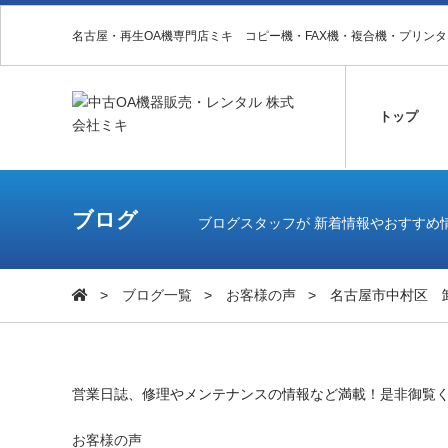
名古屋・再生OA機専門店ミキ コピー機・FAX機・複合機・プリン
トップ
ブログ
ブログスタッフが 新着情報やおすすめ
ブログ一覧
お客様の声
名古屋市中村区 
営業日誌、修理やメンテナンスの情報など満載！是非御覧
お客様の声