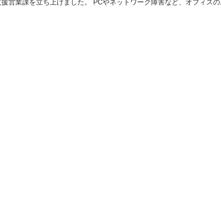
IT支援営業課を立ち上げました。 PCやネットワーク障害など、オフィ