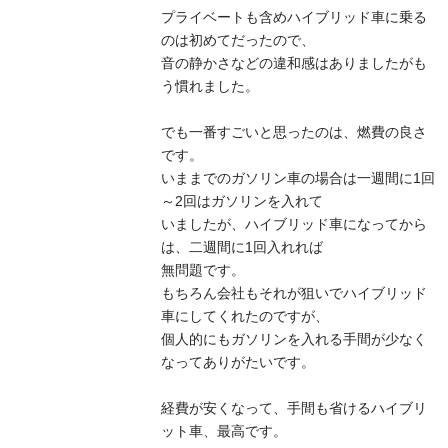
プライベートも含めハイブリッド車に乗る
のは初めてだったので、
音の静かさなどの違和感はありましたがも
う慣れました。
でも一番すごいと思ったのは、燃費の良さ
です。
いままでのガソリン車の場合は一週間に1回
～2回はガソリンを入れて
いましたが、ハイブリッド車になってから
は、二週間に1回入れれば
無問題です。
もちろん会社もそれが狙いでハイブリッド
車にしてくれたのですが、
個人的にもガソリンを入れる手間が少なく
なってありがたいです。
経費が安くなって、手間も省けるハイブリ
ット車、最高です。