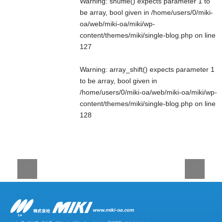
Warning
: shuffle() expects parameter 1 to
be array, bool given in
/home/users/0/miki-
oa/web/miki-oa/miki/wp-
content/themes/miki/single-blog.php
on line
127
Warning
: array_shift() expects parameter 1
to be array, bool given in
/home/users/0/miki-oa/web/miki-oa/miki/wp-
content/themes/miki/single-blog.php
on line
128