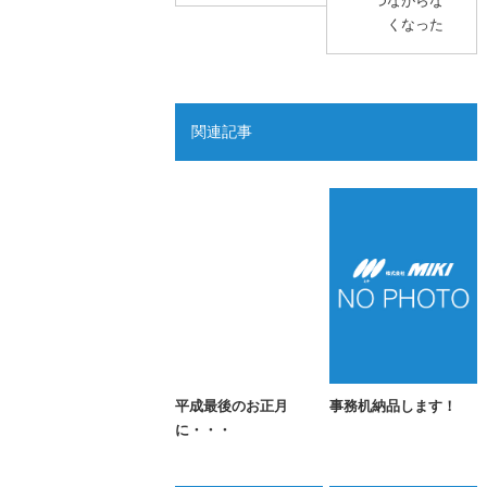
つながらな
くなった
関連記事
平成最後のお正月
事務机納品します！
に・・・