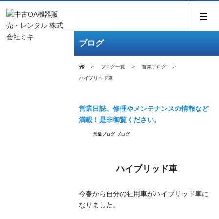
ブログ
ブログ一覧
営業ブログ
ハイブリッド車
営業日誌、修理やメンテナンスの情報など
満載！是非御覧ください。
営業ブログ
ブログ
ハイブリッド車
今春から自分の社用車がハイブリッド車に
なりました。