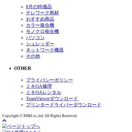
8月の特価品
テレワーク商材
おすすめ商品
カラー複合機
モノクロ複合機
パソコン
シュレッダー
ネットワーク機器
その他
OTHER
プライバシーポリシー
ミキOA修理
ミキOAレンタル
TeamViewerダウンロード
プリンタードライバーダウンロード
Copyright © MIKI co.,ltd. All Rights Reserved.