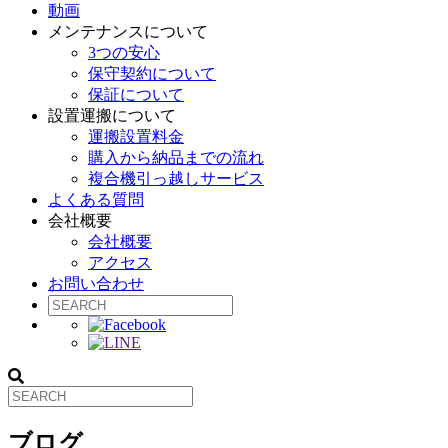
動画
メンテナンスについて
3つの安心
保守契約について
保証について
設置運搬について
運搬設置料金
購入から納品までの流れ
複合機引っ越しサービス
よくある質問
会社概要
会社概要
アクセス
お問い合わせ
ブログ