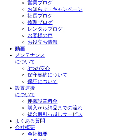
営業ブログ
お知らせ・キャンペーン
社長ブログ
修理ブログ
レンタルブログ
お客様の声
お役立ち情報
動画
メンテナンス
について
3つの安心
保守契約について
保証について
設置運搬
について
運搬設置料金
購入から納品までの流れ
複合機引っ越しサービス
よくある質問
会社概要
会社概要