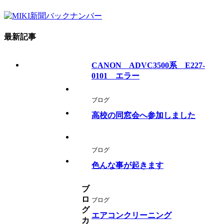
最新記事
CANON ADVC3500系 E227-
0101 エラー
ブログ
高校の同窓会へ参加しました
ブログ
色んな事が起きます
ブ
ロ
ブログ
グ
エアコンクリーニング
カ