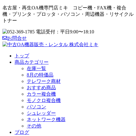
名古屋・再生OA機専門店ミキ コピー機・FAX機・複合
機・プリンタ・プロッタ・パソコン・周辺機器・リサイクル
トナー
お問合せ
トップ
商品カテゴリー
在庫一覧
8月の特価品
テレワーク商材
おすすめ商品
カラー複合機
モノクロ複合機
パソコン
シュレッダー
ネットワーク機器
その他
ブログ