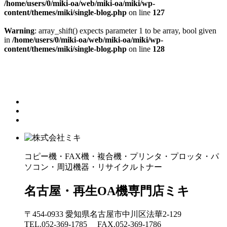
/home/users/0/miki-oa/web/miki-oa/miki/wp-
content/themes/miki/single-blog.php
on line
127
Warning
: array_shift() expects parameter 1 to be array, bool given
in
/home/users/0/miki-oa/web/miki-oa/miki/wp-
content/themes/miki/single-blog.php
on line
128
コピー機・FAX機・複合機・プリンタ・プロッタ・パ
ソコン・周辺機器・リサイクルトナー
名古屋・再生OA機専門店ミキ
〒454-0933 愛知県名古屋市中川区法華2-129
TEL.052-369-1785 FAX.052-369-1786