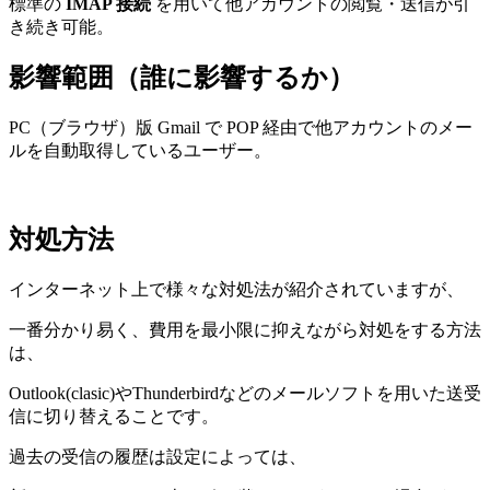
標準の
IMAP 接続
を用いて他アカウントの閲覧・送信が引
き続き可能。
影響範囲（誰に影響するか）
PC（ブラウザ）版 Gmail で POP 経由で他アカウントのメー
ルを自動取得しているユーザー。
対処方法
インターネット上で様々な対処法が紹介されていますが、
一番分かり易く、費用を最小限に抑えながら対処をする方法
は、
Outlook(clasic)やThunderbirdなどのメールソフトを用いた送受
信に切り替えることです。
過去の受信の履歴は設定によっては、