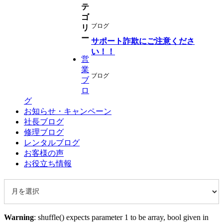
テ
ゴ
ブログ
リ
ー
サポート詐欺にご注意くださ
い！！
営
業
ブログ
ブ
ロ
グ
お知らせ・キャンペーン
社長ブログ
修理ブログ
レンタルブログ
お客様の声
お役立ち情報
Warning
: shuffle() expects parameter 1 to be array, bool given in