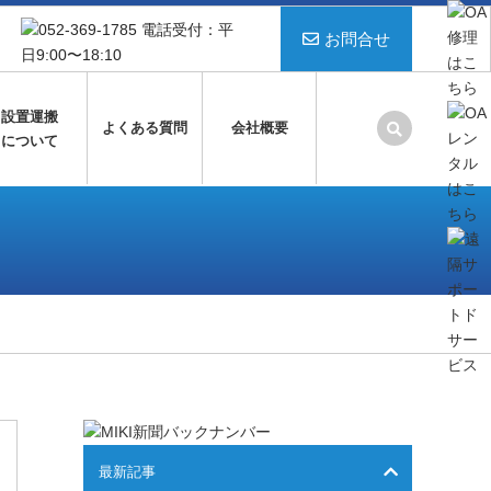
お問合せ
設置運搬
よくある質問
会社概要
について
最新記事