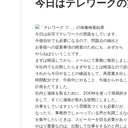
今日はテレワークの
今日は自宅でテレワークの実践をしています。
今後自社でも必要になるので、問題点の抽出と
お客様への提案事項の精査のためにも、みずから
やらねばということです。
まずは検温してから、メールにて業務に報告しまし
今社内でも出勤したらまずやることは検温なので必
それから今日やることの確認をして、再度書き出し
時間配分です。午前中にやること、午後からやるこ
計画をたてました。
社内と連絡を取るために、ZOOMを使って簡易的
をして、すぐに連絡が取れる状態にしました。
仕事をしていますという雰囲気づくりも必要だが、
なったり、事務所でしゃべっている声が丸聞こえな
を集中したいときは、スピーカーを切る必要があり
やはり重要なのは、出勤して仕事をするのと同じよ