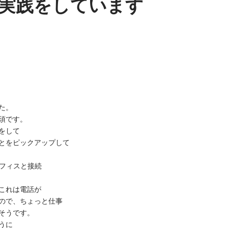
実践をしています
た。
須です。
をして
とをピックアップして
オフィスと接続
これは電話が
ので、ちょっと仕事
そうです。
うに