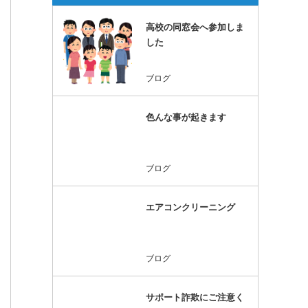
高校の同窓会へ参加しま
した
ブログ
色んな事が起きます
ブログ
エアコンクリーニング
ブログ
サポート詐欺にご注意く