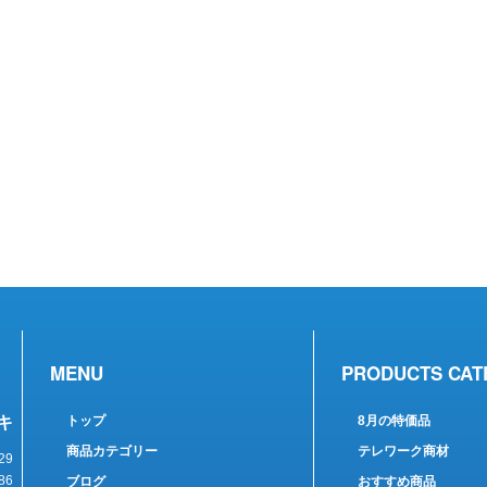
MENU
PRODUCTS CAT
キ
トップ
8月の特価品
商品カテゴリー
テレワーク商材
29
86
ブログ
おすすめ商品