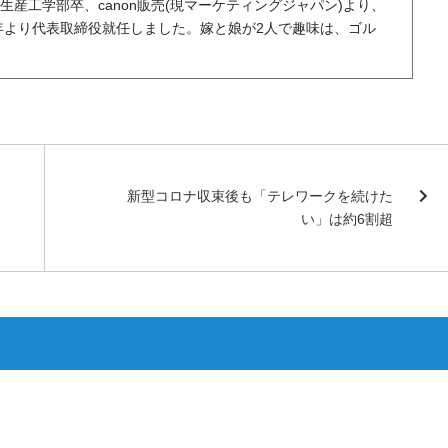
生産工学部卒、canon販売(現マーケティングジャパン)より、
5年より代表取締役就任しました。嫁と娘が2人で趣味は、ゴル
新型コロナ収束後も「テレワークを続けた
い」は約6割超