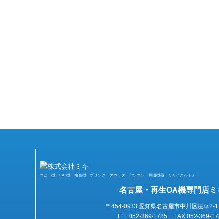
コピー機・FAX機・複合機・プリンタ・プロッタ・パソコン・周辺機器・リサイクルトナー
名古屋・再生OA機専門店ミ
〒454-0933 愛知県名古屋市中川区法華2-1
TEL.052-369-1785 FAX.052-369-17