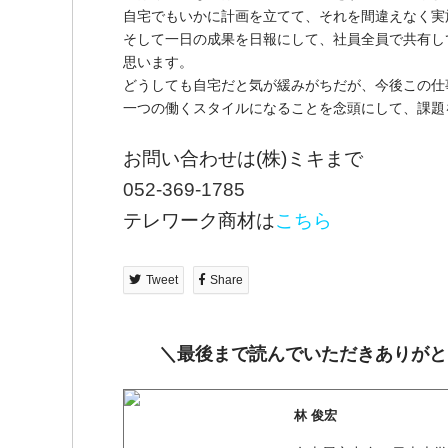
自宅でもいかに計画を立てて、それを間違えなく実
そして一日の成果を日報にして、社員全員で共有し
思います。
どうしても自宅だと気が緩みがちだが、今後この仕
一つの働くスタイルになることを念頭にして、課題
お問い合わせは(株)ミキまで
052-369-1785
テレワーク商材は
こちら
Tweet
Share
＼最後まで読んでいただきありがと
林 俊宏