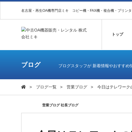
名古屋・再生OA機専門店ミキ コピー機・FAX機・複合機・プリン
トップ
ブログ
ブログスタッフが 新着情報やおすすめ
ブログ一覧
営業ブログ
今日はテレワーク
営業ブログ
社長ブログ