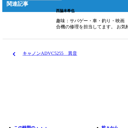
関連記事
西脇未希也
趣味：サバゲー
合機の修理を担当してます。 お気軽
キャノンADVC5255 異音
この時期の・・・
前々から