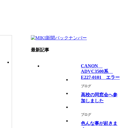
最新記事
CANON
ADVC3500系
E227-0101 エラー
ブログ
高校の同窓会へ参
加しました
ブログ
色んな事が起きま