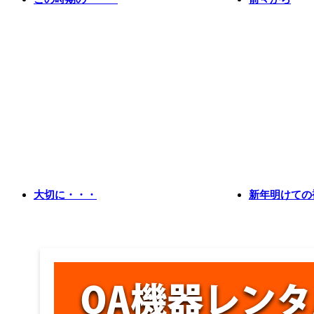
大切に・・・
新年明けての