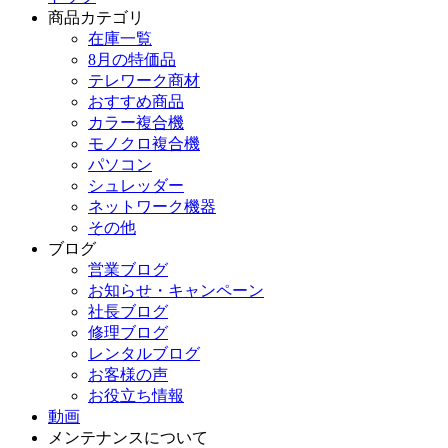
商品カテゴリ
在庫一覧
8月の特価品
テレワーク商材
おすすめ商品
カラー複合機
モノクロ複合機
パソコン
シュレッダー
ネットワーク機器
その他
ブログ
営業ブログ
お知らせ・キャンペーン
社長ブログ
修理ブログ
レンタルブログ
お客様の声
お役立ち情報
動画
メンテナンスについて