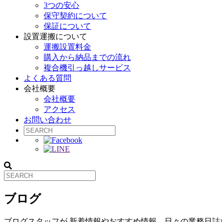
3つの安心
保守契約について
保証について
設置運搬について
運搬設置料金
購入から納品までの流れ
複合機引っ越しサービス
よくある質問
会社概要
会社概要
アクセス
お問い合わせ
ブログ
ブログスタッフが 新着情報やおすすめ情報、日々の業務日