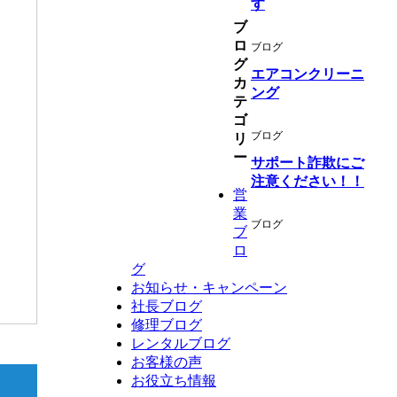
す
ブ
ロ
ブログ
グ
エアコンクリーニ
カ
ング
テ
ゴ
ブログ
リ
ー
サポート詐欺にご
注意ください！！
営
業
ブログ
ブ
ロ
グ
お知らせ・キャンペーン
社長ブログ
修理ブログ
レンタルブログ
お客様の声
お役立ち情報