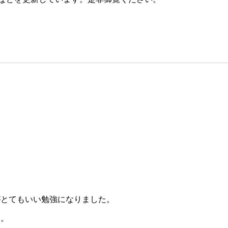
。
がとてもいい勉強になりました。
す。