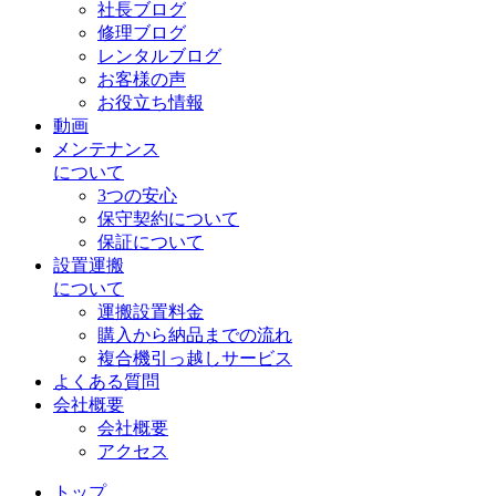
社長ブログ
修理ブログ
レンタルブログ
お客様の声
お役立ち情報
動画
メンテナンス
について
3つの安心
保守契約について
保証について
設置運搬
について
運搬設置料金
購入から納品までの流れ
複合機引っ越しサービス
よくある質問
会社概要
会社概要
アクセス
トップ