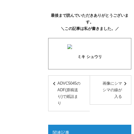
最後まで読んでいただきありがとうございま
す。
＼この記事は私が書きました。／
ミキ シュウリ
ADVC5045の
画像にシマ
ADF(原稿送
シマの線が
り)で紙詰ま
入る
り
関連記事