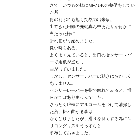
さて、いつもの様にMF7140の整備をしてい
た所、
何の前ぶれも無く突然の出来事。
出てきた用紙の先端真ん中あたりが何かに
当たった様に
折れ曲がり始めました。
良い時もある。
よくよく見ていると、出口のセンサーレバ
ーで用紙が当たり
曲がっていました。
しかし、センサーレバーの動きはおかしく
ありません。
センサーレーバーを指で触れてみると、滑
らかではありませんでした。
さっそく綿棒にアルコールをつけて清掃し
た所、折れ曲がる事は
なくなりましたが、滑りを良くする為にシ
リコングリスをうっすらと
塗布しておきました。