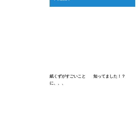
紙くずがすごいこと
知ってました！？
に、、、