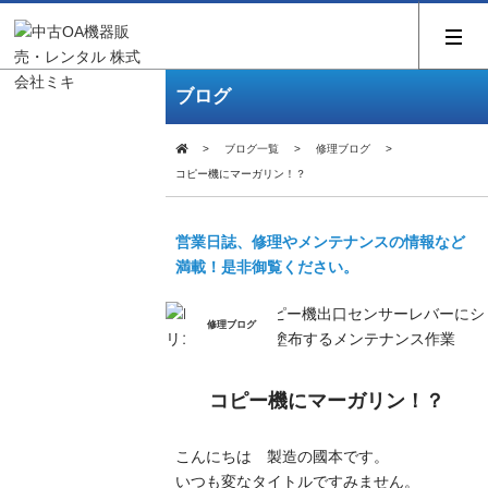
ブログ
ブログ一覧
修理ブログ
コピー機にマーガリン！？
営業日誌、修理やメンテナンスの情報など
満載！是非御覧ください。
修理ブログ
コピー機にマーガリン！？
こんにちは 製造の國本です。
いつも変なタイトルですみません。