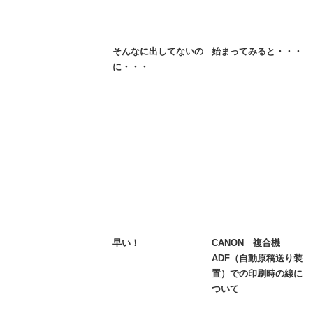
そんなに出してないの
始まってみると・・・
に・・・
早い！
CANON 複合機
ADF（自動原稿送り装
置）での印刷時の線に
ついて