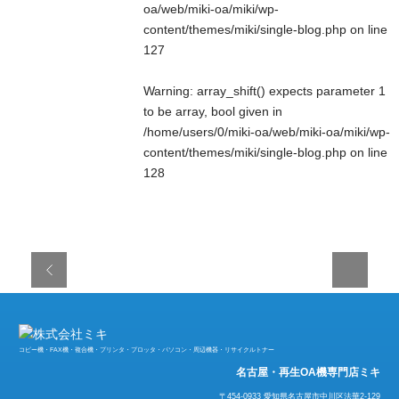
oa/web/miki-oa/miki/wp-
content/themes/miki/single-blog.php
on line
127
Warning
: array_shift() expects parameter 1
to be array, bool given in
/home/users/0/miki-oa/web/miki-oa/miki/wp-
content/themes/miki/single-blog.php
on line
128
コピー機・FAX機・複合機・プリンタ・プロッタ・パソコン・周辺機器・リサイクルトナー
名古屋・再生OA機専門店ミキ
〒454-0933 愛知県名古屋市中川区法華2-129