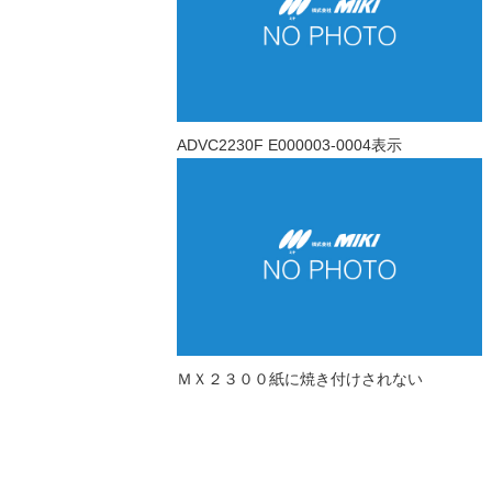
ADVC2230F E000003-0004表示
ＭＸ２３００紙に焼き付けされない