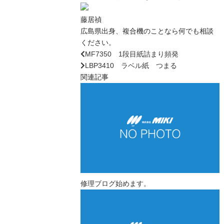
藤居禎
広島県出身、複合機のことなら何でも相談
ください。
MF7350 1段目紙詰まり頻発
LBP3410 ラベル紙 つまる
関連記事
修理ブログ始めます。