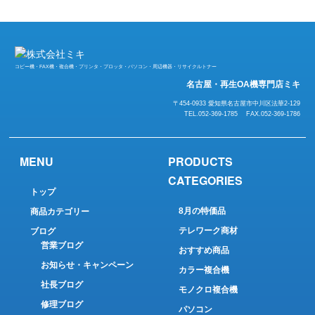
コピー機・FAX機・複合機・プリンタ・プロッタ・パソコン・周辺機器・リサイクルトナー
名古屋・再生OA機専門店ミキ
〒454-0933 愛知県名古屋市中川区法華2-129
TEL.052-369-1785 FAX.052-369-1786
MENU
PRODUCTS
CATEGORIES
トップ
8月の特価品
商品カテゴリー
テレワーク商材
ブログ
営業ブログ
おすすめ商品
お知らせ・キャンペーン
カラー複合機
社長ブログ
モノクロ複合機
修理ブログ
パソコン