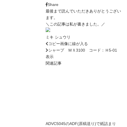
Share
最後まで読んでいただきありがとうござい
ます。
＼この記事は私が書きました。／
ミキ シュウリ
コピー画像に線が入る
シャープ ＭＸ3100 コード：Ｈ5-01
表示
関連記事
ADVC5045のADF(原稿送り)で紙詰まり