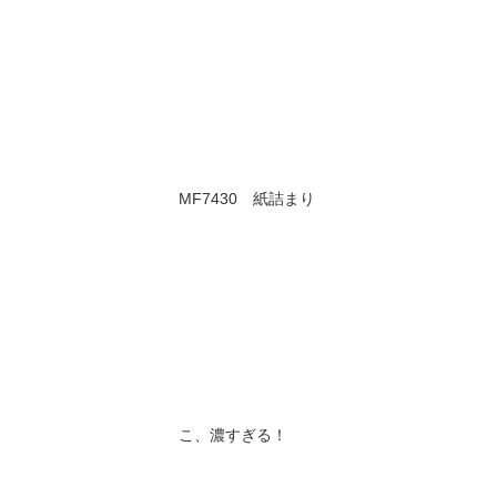
MF7430 紙詰まり
こ、濃すぎる！