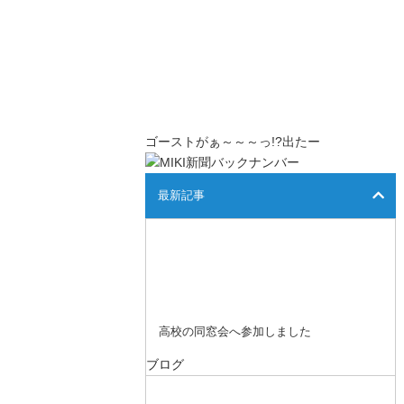
ゴーストがぁ～～～っ!?出たー
最新記事
高校の同窓会へ参加しました
ブログ