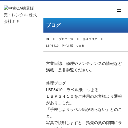
ブログ
ブログ一覧
修理ブログ
LBP3410 ラベル紙 つまる
営業日誌、修理やメンテナンスの情報など
満載！是非御覧ください。
修理ブログ
LBP3410 ラベル紙 つまる
ＬＢＰ３４１０をご使用のお客様より通報
がありました。
「手差しよりラベル紙が送らない」とのこ
と。
写真で説明しますと、指先の奥の隙間にラ