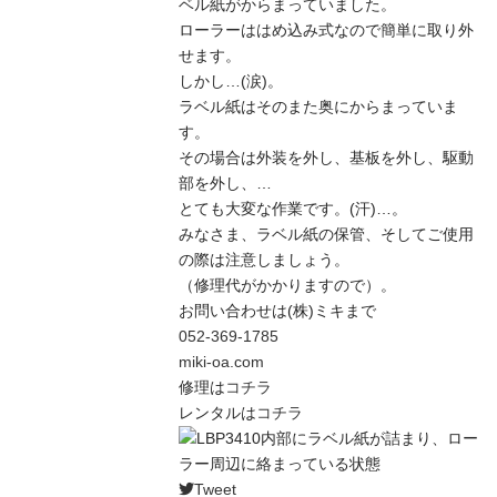
ベル紙がからまっていました。
ローラーははめ込み式なので簡単に取り外
せます。
しかし…(涙)。
ラベル紙はそのまた奥にからまっていま
す。
その場合は外装を外し、基板を外し、駆動
部を外し、…
とても大変な作業です。(汗)…。
みなさま、ラベル紙の保管、そしてご使用
の際は注意しましょう。
（修理代がかかりますので）。
お問い合わせは(株)ミキまで
052-369-1785
miki-oa.com
修理は
コチラ
レンタルは
コチラ
Tweet