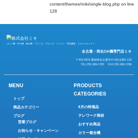
content/themes/miki/single-blog.php
on line
128
コピー機・FAX機・複合機・プリンタ・プロッタ・パソコン・周辺機器・リサイクルトナー
名古屋・再生OA機専門店ミキ
〒454-0933 愛知県名古屋市中川区法華2-129
TEL.052-369-1785 FAX.052-369-1786
MENU
PRODUCTS
CATEGORIES
トップ
8月の特価品
商品カテゴリー
テレワーク商材
ブログ
営業ブログ
おすすめ商品
お知らせ・キャンペーン
カラー複合機