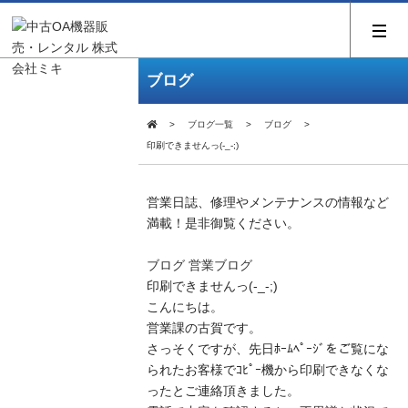
ブログ
ブログ一覧
ブログ
印刷できませんっ(-_-;)
営業日誌、修理やメンテナンスの情報など
満載！是非御覧ください。
ブログ
営業ブログ
印刷できませんっ(-_-;)
こんにちは。
営業課の古賀です。
さっそくですが、先日ﾎｰﾑﾍﾟｰｼﾞをご覧にな
られたお客様でｺﾋﾟｰ機から印刷できなくな
ったとご連絡頂きました。