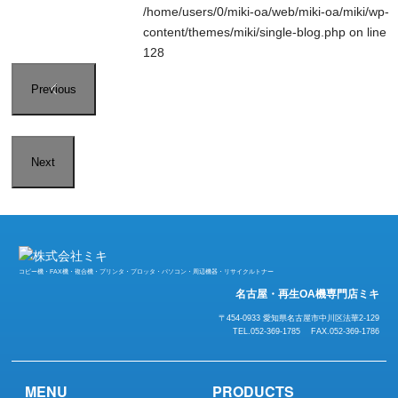
/home/users/0/miki-oa/web/miki-oa/miki/wp-
content/themes/miki/single-blog.php
on line
128
Previous
Next
コピー機・FAX機・複合機・プリンタ・プロッタ・パソコン・周辺機器・リサイクルトナー
名古屋・再生OA機専門店ミキ
〒454-0933 愛知県名古屋市中川区法華2-129
TEL.052-369-1785 FAX.052-369-1786
MENU
PRODUCTS