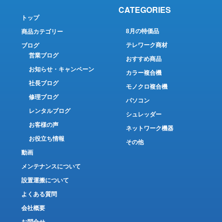
CATEGORIES
トップ
8月の特価品
商品カテゴリー
テレワーク商材
ブログ
営業ブログ
おすすめ商品
お知らせ・キャンペーン
カラー複合機
社長ブログ
モノクロ複合機
修理ブログ
パソコン
レンタルブログ
シュレッダー
お客様の声
ネットワーク機器
お役立ち情報
その他
動画
メンテナンスについて
設置運搬について
よくある質問
会社概要