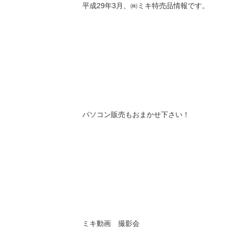
平成29年3月、㈱ミキ特売品情報です。
パソコン販売もおまかせ下さい！
ミキ動画 撮影会