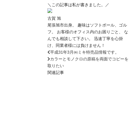
＼この記事は私が書きました。／
古賀 旭
尾張旭市出身。 趣味はソフトボール、ゴル
フ。 お客様のオフィス内のお困りごと、 な
んでも相談して下さい。 迅速丁寧を心掛
け、同業者様には負けません！
平成31年3月㈱ミキ特売品情報です。
カラーとモノクロの原稿を両面でコピーを
取りたい
関連記事