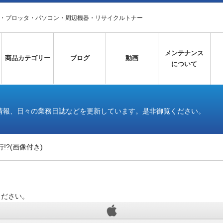
タ・プロッタ・パソコン・周辺機器・リサイクルトナー
メンテナンス
商品カテゴリー
ブログ
動画
について
情報、日々の業務日誌などを更新しています。是非御覧ください。
行!?(画像付き)
ください。