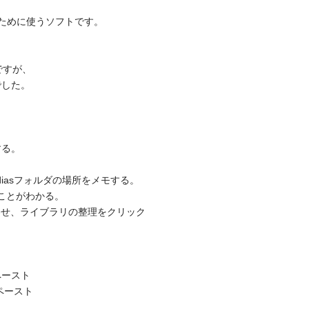
れるために使うソフトです。
ですが、
でした。
する。
diasフォルダの場所をメモする。
ることがわかる。
合わせ、ライブラリの整理をクリック
ペースト
ペースト