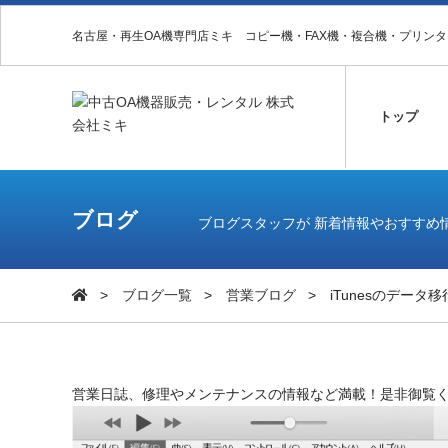
名古屋・再生OA機専門店ミキ コピー機・FAX機・複合機・プリン
トップ
ブログ
ブログスタッフが 新着情報やおすすめ
ブログ一覧
営業ブログ
iTunesのデータ移
営業日誌、修理やメンテナンスの情報など満載！是非御覧