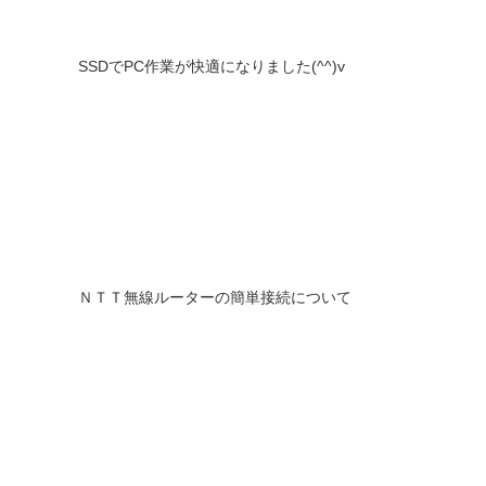
SSDでPC作業が快適になりました(^^)v
ＮＴＴ無線ルーターの簡単接続について