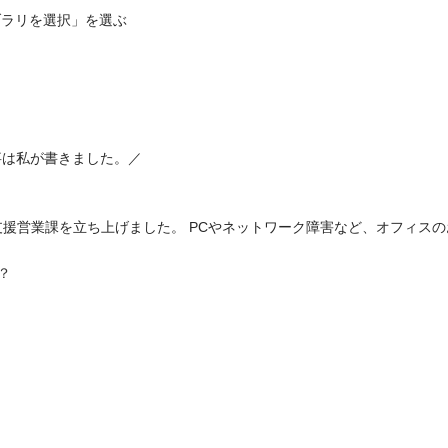
ブラリを選択」を選ぶ
事は私が書きました。／
IT支援営業課を立ち上げました。 PCやネットワーク障害など、オフィ
？