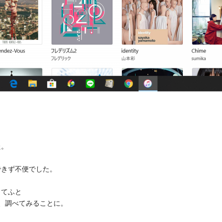
た。
できず不便でした。
してふと
い、調べてみることに。