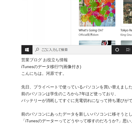
営業ブログ
お役立ち情報
iTunesのデータ移行!?(画像付き)
こんにちは。河原です。
先日、プライベートで使っているパソコンを買い替えまし
前のパソコンは学生のころから7年ほど使っており、
バッテリーが消耗してすぐに充電切れになって持ち運びが
前のパソコンにあったデータを新しいパソコンに移そうと
「iTunesのデーターってどうやって移すのだろうか?」思