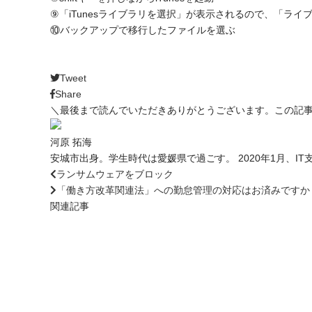
⑨「iTunesライブラリを選択」が表示されるので、「ライ
⑩バックアップで移行したファイルを選ぶ
Tweet
Share
＼最後まで読んでいただきありがとうございます。この記
河原 拓海
安城市出身。学生時代は愛媛県で過ごす。 2020年1月、
ランサムウェアをブロック
「働き方改革関連法」への勤怠管理の対応はお済みですか
関連記事