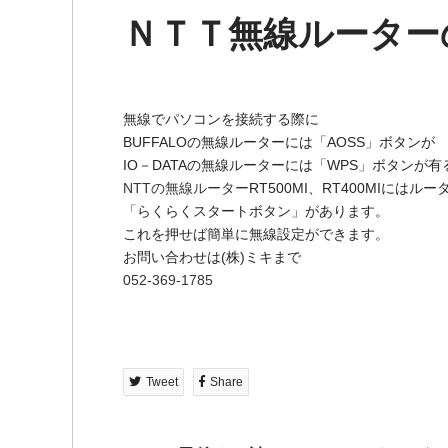
ＮＴＴ無線ルーター
無線でパソコンを接続する際に
BUFFALOの無線ルーターには「AOSS」ボタンが
IO－DATAの無線ルーターには「WPS」ボタンが
NTTの無線ルーター
RT500MI、RT400MIにはル
「らくらくスタートボタン」があります。
これを押せば簡単に無線設定ができます。
お問い合わせは(株)ミキまで
052-369-1785
Tweet
Share