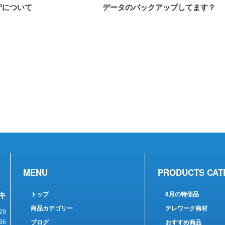
守について
データのバックアップしてます？
MENU
PRODUCTS CAT
キ
トップ
8月の特価品
商品カテゴリー
テレワーク商材
29
86
ブログ
おすすめ商品