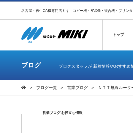
名古屋・再生OA機専門店ミキ コピー機・FAX機・複合機・プリン
トップ
ブログ
ブログスタッフが 新着情報やおすすめ
ブログ一覧
営業ブログ
ＮＴＴ無線ルータ
営業ブログ
お役立ち情報