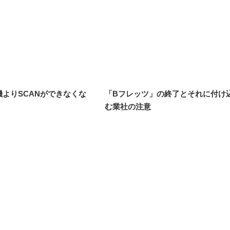
合機よりSCANができなくな
「Bフレッツ」の終了とそれに付け
む業社の注意