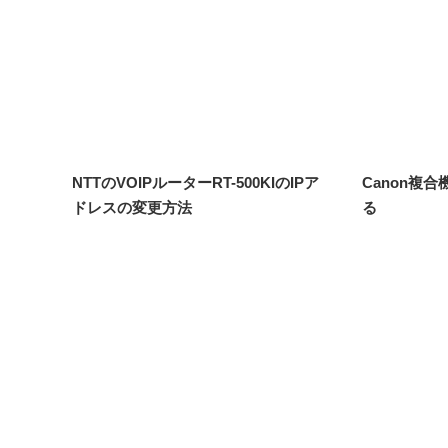
NTTのVOIPルーターRT-500KIのIPア
Canon複
ドレスの変更方法
る