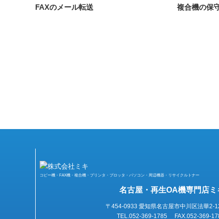
FAXのメール転送
複合機の保
コピー機・FAX機・複合機・プリンタ・プロッタ・パソコン・周辺機器・リサイクルトナー
名古屋・再生OA機専門店ミ
〒454-0933 愛知県名古屋市中川区法華2-1
TEL.052-369-1785 FAX.052-369-17