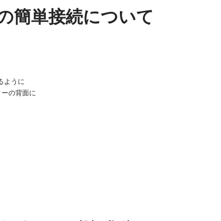
の簡単接続について
有るように
ーターの背面に