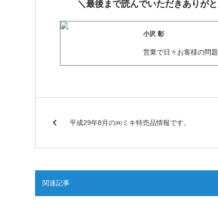
＼最後まで読んでいただきありがと
小沢 彰
営業で日々お客様の問
平成29年8月の㈱ミキ特売品情報です。
関連記事