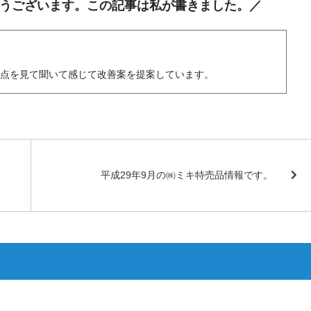
うございます。この記事は私が書きました。／
題点を見て聞いて感じて改善案を提案しています。
平成29年9月の㈱ミキ特売品情報です。