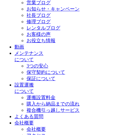
営業ブログ
お知らせ・キャンペーン
社長ブログ
修理ブログ
レンタルブログ
お客様の声
お役立ち情報
動画
メンテナンス
について
3つの安心
保守契約について
保証について
設置運搬
について
運搬設置料金
購入から納品までの流れ
複合機引っ越しサービス
よくある質問
会社概要
会社概要