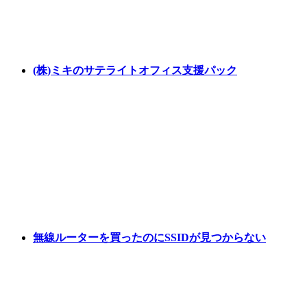
(株)ミキのサテライトオフィス支援パック
無線ルーターを買ったのにSSIDが見つからない