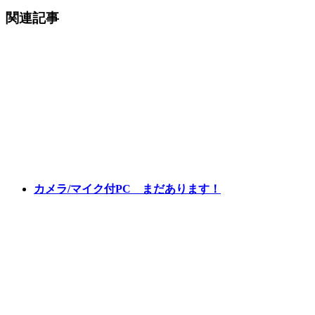
関連記事
カメラ/マイク付PC まだあります！