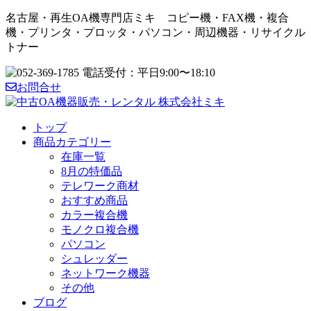
名古屋・再生OA機専門店ミキ コピー機・FAX機・複合
機・プリンタ・プロッタ・パソコン・周辺機器・リサイクル
トナー
お問合せ
トップ
商品カテゴリー
在庫一覧
8月の特価品
テレワーク商材
おすすめ商品
カラー複合機
モノクロ複合機
パソコン
シュレッダー
ネットワーク機器
その他
ブログ