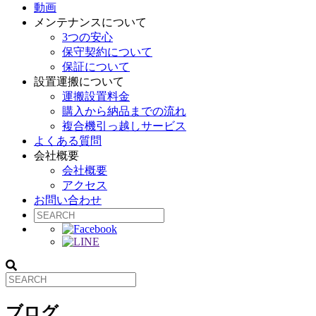
動画
メンテナンスについて
3つの安心
保守契約について
保証について
設置運搬について
運搬設置料金
購入から納品までの流れ
複合機引っ越しサービス
よくある質問
会社概要
会社概要
アクセス
お問い合わせ
ブログ