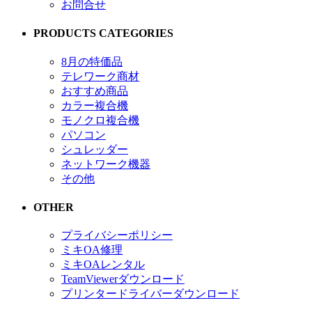
お問合せ
PRODUCTS CATEGORIES
8月の特価品
テレワーク商材
おすすめ商品
カラー複合機
モノクロ複合機
パソコン
シュレッダー
ネットワーク機器
その他
OTHER
プライバシーポリシー
ミキOA修理
ミキOAレンタル
TeamViewerダウンロード
プリンタードライバーダウンロード