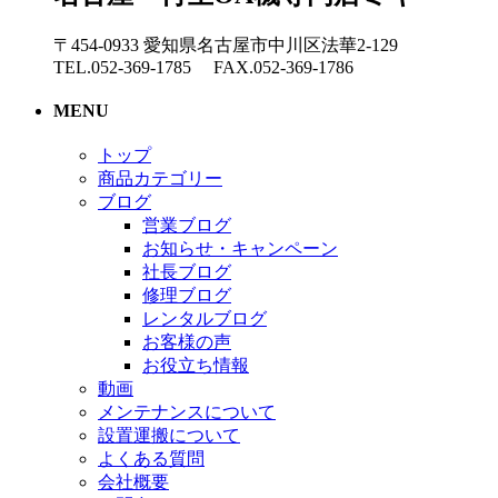
〒454-0933 愛知県名古屋市中川区法華2-129
TEL.052-369-1785 FAX.052-369-1786
MENU
トップ
商品カテゴリー
ブログ
営業ブログ
お知らせ・キャンペーン
社長ブログ
修理ブログ
レンタルブログ
お客様の声
お役立ち情報
動画
メンテナンスについて
設置運搬について
よくある質問
会社概要