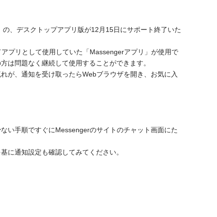
)」の、デスクトップアプリ版が12月15日にサポート終了いた
アプリとして使用していた「Massengerアプリ」が使用で
の方は問題なく継続して使用することができます。
れが、通知を受け取ったらWebブラウザを開き、お気に入
手順ですぐにMessengerのサイトのチャット画面にた
を基に通知設定も確認してみてください。