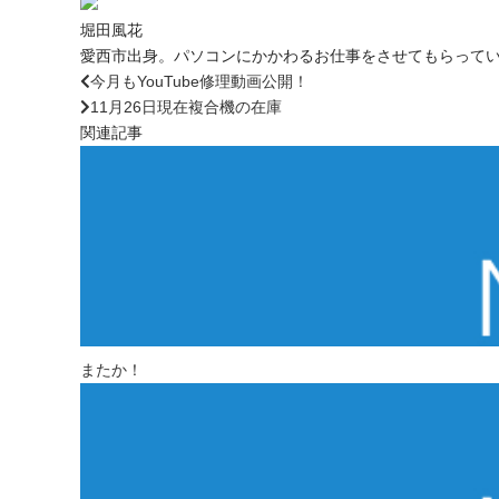
堀田風花
愛西市出身。パソコンにかかわるお仕事をさせてもらって
今月もYouTube修理動画公開！
11月26日現在複合機の在庫
関連記事
またか！