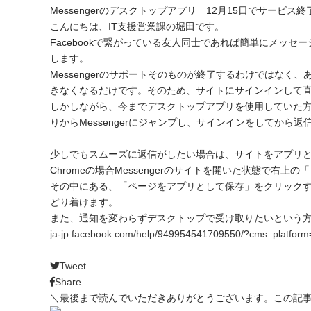
Messengerのデスクトップアプリ 12月15日でサービス終
こんにちは、IT支援営業課の堀田です。
Facebookで繋がっている友人同士であれば簡単にメッセー
します。
Messengerのサポートそのものが終了するわけではなく、
きなくなるだけです。そのため、サイトにサインインして
しかしながら、今までデスクトップアプリを使用していた方
りからMessengerにジャンプし、サインインをしてから
少しでもスムーズに返信がしたい場合は、サイトをアプリ
Chromeの場合Messengerのサイトを開いた状態で右
その中にある、「ページをアプリとして保存」をクリックする
どり着けます。
また、通知を変わらずデスクトップで受け取りたいという
ja-jp.facebook.com/help/949954541709550/?cms_platform
Tweet
Share
＼最後まで読んでいただきありがとうございます。この記