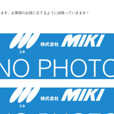
います。お客様のお役に立てるように頑張っていきます！