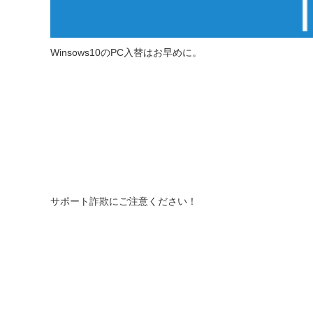
Winsows10のPC入替はお早めに。
サポート詐欺にご注意ください！