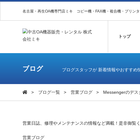
名古屋・再生OA機専門店ミキ コピー機・FAX機・複合機・プリン
トップ
ブログ
ブログスタッフが 新着情報やおすすめ
ブログ一覧
営業ブログ
Messengerの
営業日誌、修理やメンテナンスの情報など満載！是非御覧
営業ブログ