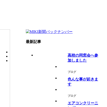
最新記事
高校の同窓会へ参
加しました
ブログ
色んな事が起きま
す
ブログ
エアコンクリーニ