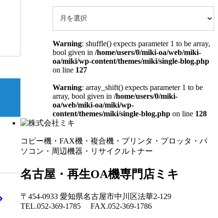
Warning
: shuffle() expects parameter 1 to be array,
bool given in
/home/users/0/miki-oa/web/miki-
oa/miki/wp-content/themes/miki/single-blog.php
on line
127
Warning
: array_shift() expects parameter 1 to be
array, bool given in
/home/users/0/miki-
oa/web/miki-oa/miki/wp-
content/themes/miki/single-blog.php
on line
128
コピー機・FAX機・複合機・プリンタ・プロッタ・パ
ソコン・周辺機器・リサイクルトナー
名古屋・再生OA機専門店ミキ
〒454-0933 愛知県名古屋市中川区法華2-129
TEL.052-369-1785 FAX.052-369-1786