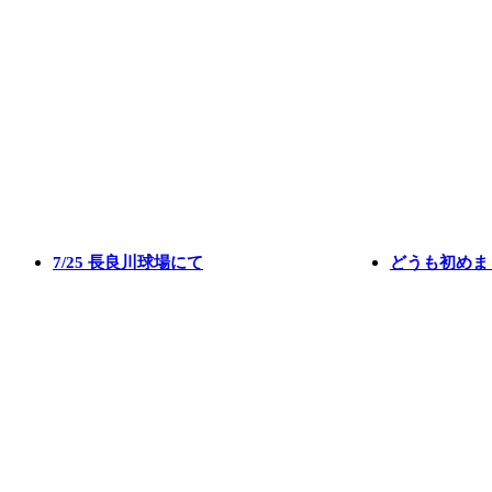
7/25 長良川球場にて
どうも初めま