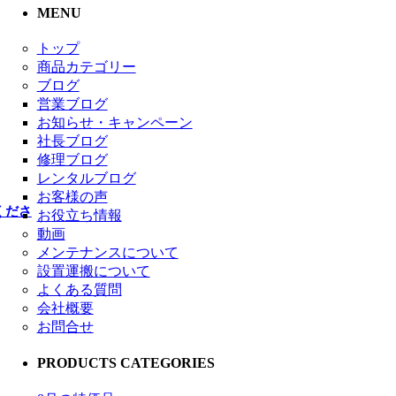
MENU
トップ
商品カテゴリー
ブログ
営業ブログ
お知らせ・キャンペーン
社長ブログ
修理ブログ
レンタルブログ
お客様の声
くださ
お役立ち情報
動画
メンテナンスについて
設置運搬について
よくある質問
会社概要
お問合せ
PRODUCTS CATEGORIES