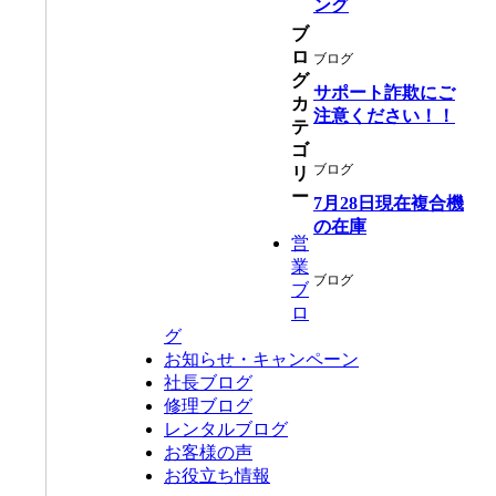
ング
ブ
ロ
ブログ
グ
サポート詐欺にご
カ
注意ください！！
テ
ゴ
ブログ
リ
ー
7月28日現在複合機
の在庫
営
業
ブログ
ブ
ロ
グ
お知らせ・キャンペーン
社長ブログ
修理ブログ
レンタルブログ
お客様の声
お役立ち情報