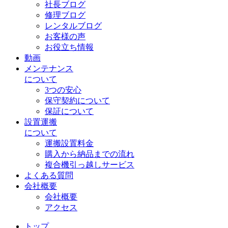
社長ブログ
修理ブログ
レンタルブログ
お客様の声
お役立ち情報
動画
メンテナンス
について
3つの安心
保守契約について
保証について
設置運搬
について
運搬設置料金
購入から納品までの流れ
複合機引っ越しサービス
よくある質問
会社概要
会社概要
アクセス
トップ