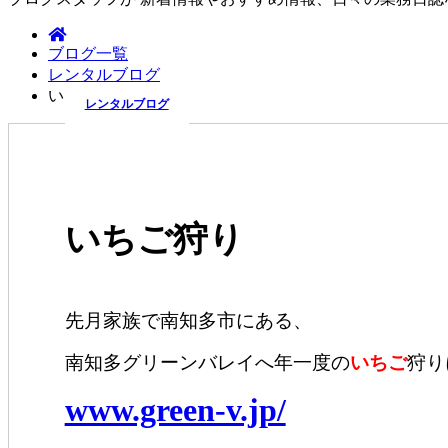
ブログ一覧
レンタルブログ
いちご狩り
レンタルブログ
いちご狩り
先月家族で南知多市にある、
南知多グリーンバレイへ年一度の
いちご
狩り
www.green-v.jp/