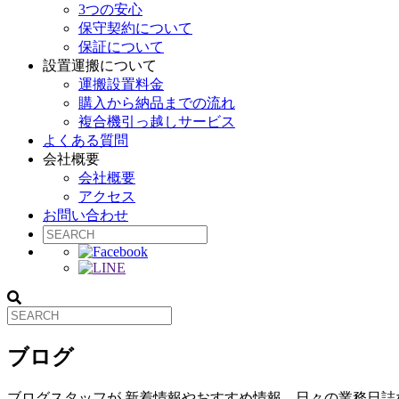
3つの安心
保守契約について
保証について
設置運搬について
運搬設置料金
購入から納品までの流れ
複合機引っ越しサービス
よくある質問
会社概要
会社概要
アクセス
お問い合わせ
ブログ
ブログスタッフが 新着情報やおすすめ情報、日々の業務日