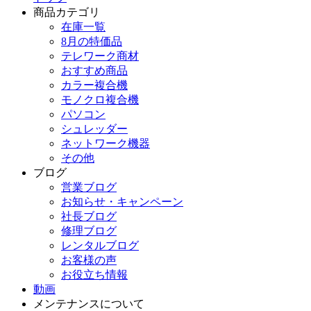
商品カテゴリ
在庫一覧
8月の特価品
テレワーク商材
おすすめ商品
カラー複合機
モノクロ複合機
パソコン
シュレッダー
ネットワーク機器
その他
ブログ
営業ブログ
お知らせ・キャンペーン
社長ブログ
修理ブログ
レンタルブログ
お客様の声
お役立ち情報
動画
メンテナンスについて