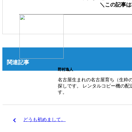
＼この記事は
関連記事
野村逸人
名古屋生まれの名古屋育ち（生粋の
探しです。 レンタルコピー機の配
す。
どうも初めまして。