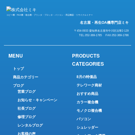
コピー機・FAX機・複合機・プリンタ・プロッタ・パソコン・周辺機器・リサイクルトナー
名古屋・再生OA機専門店ミキ
〒454-0933 愛知県名古屋市中川区法華2-129
TEL.052-369-1785 FAX.052-369-1786
MENU
PRODUCTS
CATEGORIES
トップ
8月の特価品
商品カテゴリー
テレワーク商材
ブログ
営業ブログ
おすすめ商品
お知らせ・キャンペーン
カラー複合機
社長ブログ
モノクロ複合機
修理ブログ
パソコン
レンタルブログ
シュレッダー
お客様の声