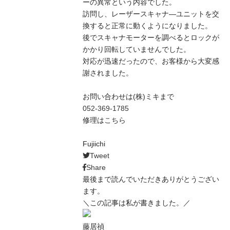
ーの異常という内容でした。
訪問し、レーザースキャナ―ユニットを交
換すると正常に動くようになりました。
後でスキャナモーターを調べるとロックが
かかり回転していませんでした。
対応が迅速だったので、お客様から大変感
謝されました。
お問い合わせは(株)ミキまで
052-369-1785
修理は
こちら
Fujiichi
Tweet
Share
最後まで読んでいただきありがとうござい
ます。
＼この記事は私が書きました。／
藤居禎