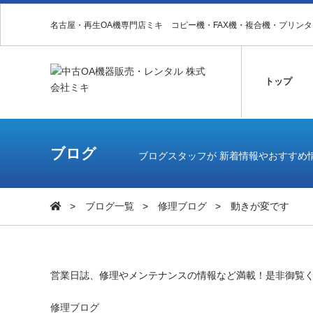
名古屋・再生OA機専門店ミキ コピー機・FAX機・複合機・プリン
トップ
ブログ
ブログスタッフが 新着情報やおすすめ
ブログ一覧
修理ブログ
動きが変です
営業日誌、修理やメンテナンスの情報など満載！是非御覧
修理ブログ