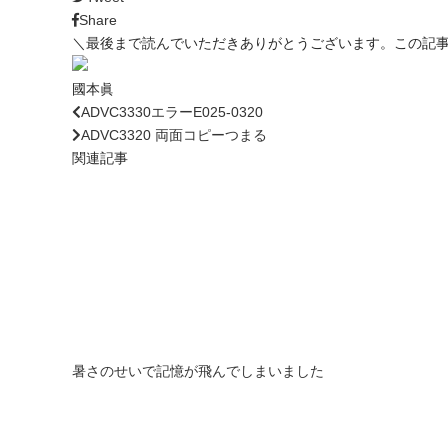
Share
＼最後まで読んでいただきありがとうございます。この記
國本眞
ADVC3330エラーE025-0320
ADVC3320 両面コピーつまる
関連記事
暑さのせいで記憶が飛んでしまいました