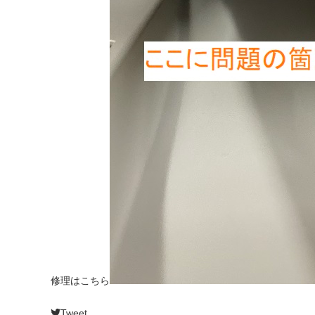
修理は
こちら
Tweet