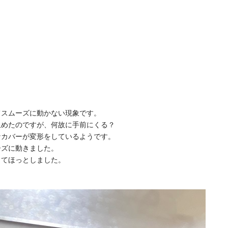
。
てスムーズに動かない現象です。
止めたのですが、何故に手前にくる？
なカバーが変形をしているようです。
ーズに動きました。
ってほっとしました。