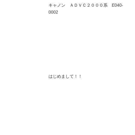
キャノン ＡＤＶＣ２０００系 E040-
0002
はじめまして！！