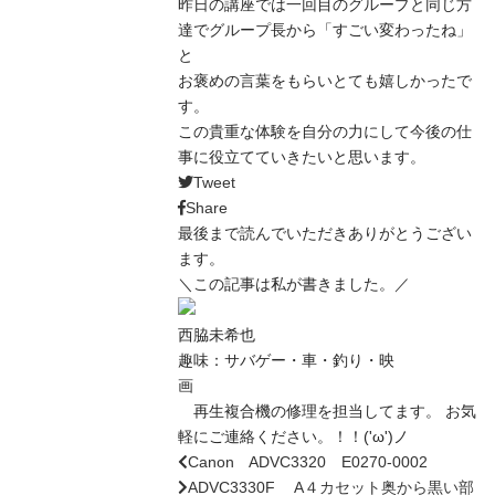
昨日の講座では一回目のグループと同じ方
達でグループ長から「すごい変わったね」
と
お褒めの言葉をもらいとても嬉しかったで
す。
この貴重な体験を自分の力にして今後の仕
事に役立てていきたいと思います。
Tweet
Share
最後まで読んでいただきありがとうござい
ます。
＼この記事は私が書きました。／
西脇未希也
趣味：サバゲー・車・釣り・映
再生複合機の修理を担当してます。 お気
軽にご連絡ください。！！('ω')ノ
Canon ADVC3320 E0270-0002
ADVC3330F A４カセット奥から黒い部