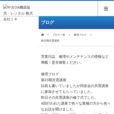
ブログ
ブログ一覧
修理ブログ
第23期共育講座
営業日誌、修理やメンテナンスの情報など
満載！是非御覧ください。
修理ブログ
第23期共育講座
以前も書いていましたが同友会の共育講座
に参加させてもらっていました。
昨日その共育講座の修了式でした。
4回行われた講座で色々な業種の方から色々
なお話を聞けました。