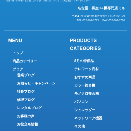
コピー機・FAX機・複合機・プリンタ・プロッタ・パソコン・周辺機器・リサイクルトナー
名古屋・再生OA機専門店ミキ
〒454-0933 愛知県名古屋市中川区法華2-129
TEL.052-369-1785 FAX.052-369-1786
MENU
PRODUCTS
CATEGORIES
トップ
8月の特価品
商品カテゴリー
テレワーク商材
ブログ
営業ブログ
おすすめ商品
お知らせ・キャンペーン
カラー複合機
社長ブログ
モノクロ複合機
修理ブログ
パソコン
レンタルブログ
シュレッダー
お客様の声
ネットワーク機器
お役立ち情報
その他