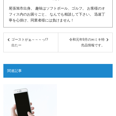
尾張旭市出身。 趣味はソフトボール、ゴルフ。 お客様のオ
フィス内のお困りごと、 なんでも相談して下さい。 迅速丁
寧を心掛け、同業者様には負けません！
ゴーストがぁ～～～っ!?
令和元年9月の㈱ミキ特
出たー
売品情報です。
関連記事