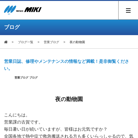
ブログ
ブログ一覧
営業ブログ
夜の動物園
営業日誌、修理やメンテナンスの情報など満載！是非御覧くださ
い。
営業ブログ
ブログ
夜の動物園
こんにちは。
営業課の古賀です。
毎日暑い日が続いていますが、皆様はお元気ですか？
全国各地で熱中症で救急搬送される方も多くいらっしゃるので、気