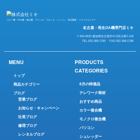
コピー機・FAX機・複合機・プリンタ・プロッタ・パソコン・周辺機器・リサイクルトナー
名古屋・再生OA機専門店ミキ
〒454-0933 愛知県名古屋市中川区法華2-129
TEL.052-369-1785 FAX.052-369-1786
MENU
PRODUCTS
CATEGORIES
トップ
8月の特価品
商品カテゴリー
テレワーク商材
ブログ
営業ブログ
おすすめ商品
お知らせ・キャンペーン
カラー複合機
社長ブログ
モノクロ複合機
修理ブログ
パソコン
レンタルブログ
シュレッダー