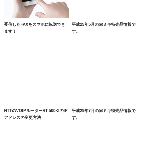
受信したFAXをスマホに転送でき
平成29年5月の㈱ミキ特売品情報で
ます！
す。
NTTのVOIPルーターRT-500KIのIP
平成29年7月の㈱ミキ特売品情報で
アドレスの変更方法
す。