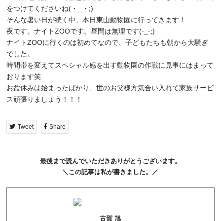
をつけてくださいね(・_・;)
そんな暑い日が続く中、本日東山動物園に行ってきます！
夜です。ナイトZOOです。昼間は無理です(-_-;)
ナイトZOOに行くのは初めてなので、子どもたちも朝から大騒ぎ
でした。
時間帯を変えてスペシャル感を出す動物園の作戦に見事にはまって
おります笑
お盆休みは始まったばかり、世のお父様方気合い入れて家族サービ
ス頑張りましょう！！！
Tweet
Share
最後まで読んでいただきありがとうございます。
＼この記事は私が書きました。／
古賀 旭